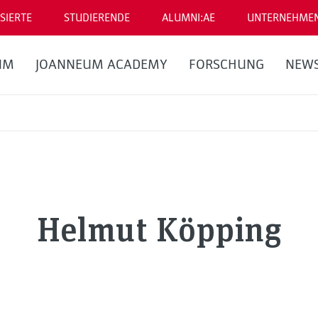
SIERTE
STUDIERENDE
ALUMNI:AE
UNTERNEHME
UM
JOANNEUM ACADEMY
FORSCHUNG
NEW
Helmut Köpping