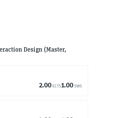
raction Design (Master,
2.00
1.00
ECTS
SWS