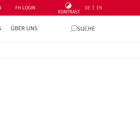
|
N
FH LOGIN
DE
EN
KONTRAST
S
ÜBER UNS
SUCHE