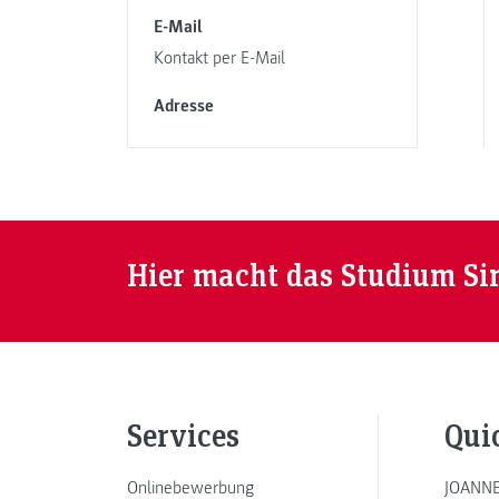
E-Mail
Kontakt per E-Mail
Adresse
Hier macht das Studium Si
Services
Qui
Onlinebewerbung
JOANNE