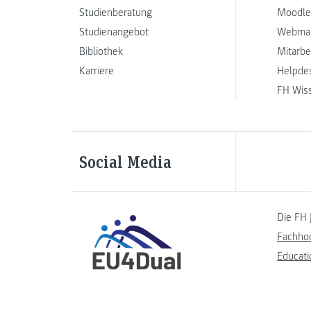
Studienberatung
Moodle
Studienangebot
Webmai
Bibliothek
Mitarbe
Karriere
Helpde
FH Wis
Social Media
Die FH 
Fachho
Educati