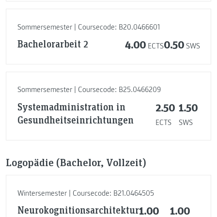
Sommersemester | Coursecode: B20.0466601
Bachelorarbeit 2
4.00
0.50
ECTS
SWS
Sommersemester | Coursecode: B25.0466209
Systemadministration in
2.50
1.50
Gesundheitseinrichtungen
ECTS
SWS
Logopädie (Bachelor, Vollzeit)
Wintersemester | Coursecode: B21.0464505
Neurokognitionsarchitektur
1.00
1.00