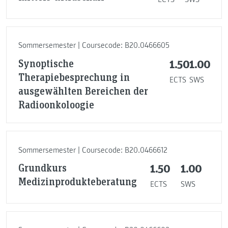
Sommersemester | Coursecode: B20.0466605
Synoptische
1.50
1.00
Therapiebesprechung in
ECTS
SWS
ausgewählten Bereichen der
Radioonkoloogie
Sommersemester | Coursecode: B20.0466612
Grundkurs
1.50
1.00
Medizinprodukteberatung
ECTS
SWS