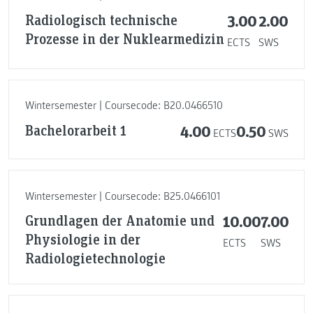
Radiologisch technische
3.00
2.00
Prozesse in der Nuklearmedizin
ECTS
SWS
Wintersemester | Coursecode: B20.0466510
Bachelorarbeit 1
4.00
0.50
ECTS
SWS
Wintersemester | Coursecode: B25.0466101
Grundlagen der Anatomie und
10.00
7.00
Physiologie in der
ECTS
SWS
Radiologietechnologie