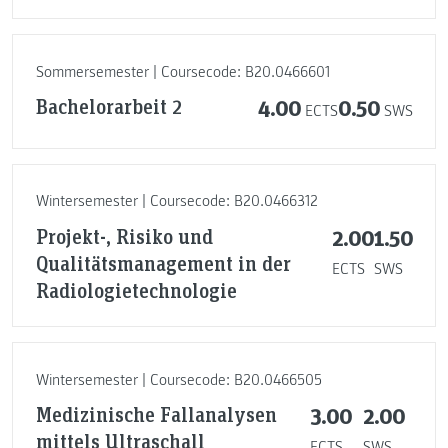
Sommersemester | Coursecode: B20.0466601
Bachelorarbeit 2
4.00
0.50
ECTS
SWS
Wintersemester | Coursecode: B20.0466312
Projekt-, Risiko und
2.00
1.50
Qualitätsmanagement in der
ECTS
SWS
Radiologietechnologie
Wintersemester | Coursecode: B20.0466505
Medizinische Fallanalysen
3.00
2.00
mittels Ultraschall
ECTS
SWS