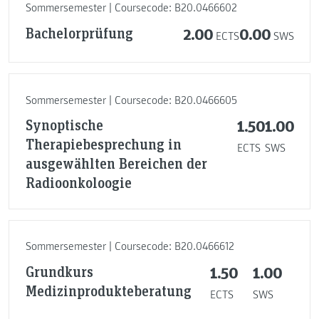
Sommersemester | Coursecode: B20.0466602
Bachelorprüfung
2.00
0.00
ECTS
SWS
Sommersemester | Coursecode: B20.0466605
Synoptische
1.50
1.00
Therapiebesprechung in
ECTS
SWS
ausgewählten Bereichen der
Radioonkoloogie
Sommersemester | Coursecode: B20.0466612
Grundkurs
1.50
1.00
Medizinprodukteberatung
ECTS
SWS