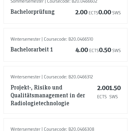
Sommersemester | Coursecode: B20.0466602
Bachelorprüfung
2.00
0.00
ECTS
SWS
Wintersemester | Coursecode: B20.0466510
Bachelorarbeit 1
4.00
0.50
ECTS
SWS
Wintersemester | Coursecode: B20.0466312
Projekt-, Risiko und
2.00
1.50
Qualitätsmanagement in der
ECTS
SWS
Radiologietechnologie
Wintersemester | Coursecode: B20.0466308