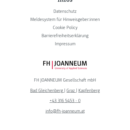
Datenschutz
Meldesystem für Hinweisgeber:innen
Cookie Policy
Barrierefreiheitserklärung
Impressum
FH JOANNEUM Logo
FH JOANNEUM Gesellschaft mbH
Bad Gleichenberg
|
Graz
|
Kapfenberg
+43 316 5453 - 0
info@fh-joanneum.at