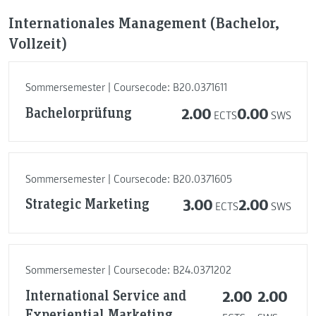
Internationales Management (Bachelor,
Vollzeit)
Sommersemester | Coursecode: B20.0371611
Bachelorprüfung
2.00
0.00
ECTS
SWS
Sommersemester | Coursecode: B20.0371605
Strategic Marketing
3.00
2.00
ECTS
SWS
Sommersemester | Coursecode: B24.0371202
International Service and
2.00
2.00
Experiential Marketing