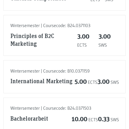
Wintersemester | Coursecode: B24.0371103
Principles of B2C
3.00
3.00
Marketing
ECTS
SWS
Wintersemester | Coursecode: B10.0371159
International Marketing
5.00
3.00
ECTS
SWS
Wintersemester | Coursecode: B24.0371503
Bachelorarbeit
10.00
0.33
ECTS
SWS