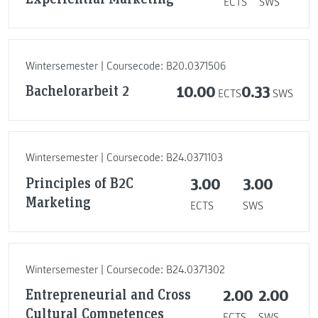
ECTS
SWS
Wintersemester | Coursecode: B20.0371506
Bachelorarbeit 2
10.00
0.33
ECTS
SWS
Wintersemester | Coursecode: B24.0371103
Principles of B2C
3.00
3.00
Marketing
ECTS
SWS
Wintersemester | Coursecode: B24.0371302
Entrepreneurial and Cross
2.00
2.00
Cultural Competences
ECTS
SWS