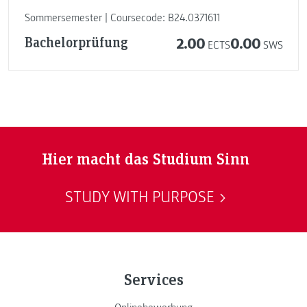
Sommersemester | Coursecode: B24.0371611
Bachelorprüfung
2.00
0.00
ECTS
SWS
Hier macht das Studium Sinn
STUDY WITH PURPOSE
Services