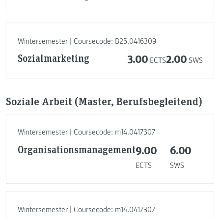
Wintersemester | Coursecode: B25.0416309
Sozialmarketing
3.00
2.00
ECTS
SWS
Soziale Arbeit (Master, Berufsbegleitend)
Wintersemester | Coursecode: m14.0417307
Organisationsmanagement
9.00
6.00
ECTS
SWS
Wintersemester | Coursecode: m14.0417307