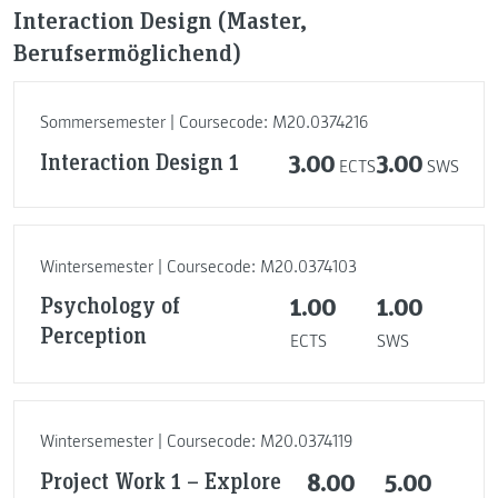
Interaction Design (Master,
Berufsermöglichend)
Sommersemester | Coursecode: M20.0374216
Interaction Design 1
3.00
3.00
ECTS
SWS
Wintersemester | Coursecode: M20.0374103
Psychology of
1.00
1.00
Perception
ECTS
SWS
Wintersemester | Coursecode: M20.0374119
Project Work 1 – Explore
8.00
5.00