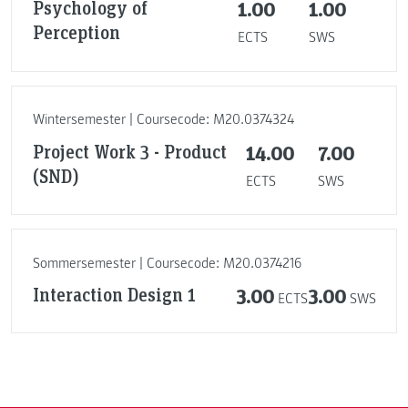
Psychology of
1.00
1.00
Perception
ECTS
SWS
Wintersemester | Coursecode: M20.0374324
Project Work 3 - Product
14.00
7.00
(SND)
ECTS
SWS
Sommersemester | Coursecode: M20.0374216
Interaction Design 1
3.00
3.00
ECTS
SWS