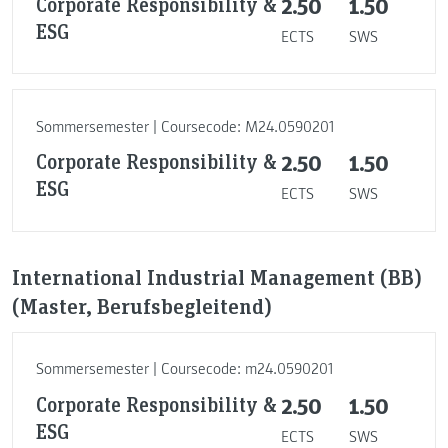
Corporate Responsibility &
2.50
1.50
ESG
ECTS
SWS
Sommersemester | Coursecode: M24.0590201
Corporate Responsibility &
2.50
1.50
ESG
ECTS
SWS
International Industrial Management (BB)
(Master, Berufsbegleitend)
Sommersemester | Coursecode: m24.0590201
Corporate Responsibility &
2.50
1.50
ESG
ECTS
SWS