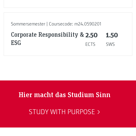
Sommersemester | Coursecode: m24.0590201
Corporate Responsibility &
2.50
1.50
ESG
ECTS
SWS
Hier macht das Studium Sinn
STUDY WITH PURPOSE