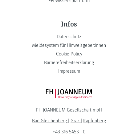
FH Wissensplattform
Infos
Datenschutz
Meldesystem für Hinweisgeber:innen
Cookie Policy
Barrierefreiheitserklärung
Impressum
FH JOANNEUM Logo
FH JOANNEUM Gesellschaft mbH
Bad Gleichenberg
|
Graz
|
Kapfenberg
+43 316 5453 - 0