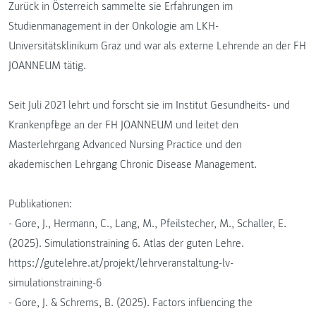
Zurück in Österreich sammelte sie Erfahrungen im
Studienmanagement in der Onkologie am LKH-
Universitätsklinikum Graz und war als externe Lehrende an der FH
JOANNEUM tätig.
Seit Juli 2021 lehrt und forscht sie im Institut Gesundheits- und
Krankenpflege an der FH JOANNEUM und leitet den
Masterlehrgang Advanced Nursing Practice und den
akademischen Lehrgang Chronic Disease Management.
Publikationen:
- Gore, J., Hermann, C., Lang, M., Pfeilstecher, M., Schaller, E.
(2025). Simulationstraining 6. Atlas der guten Lehre.
https://gutelehre.at/projekt/lehrveranstaltung-lv-
simulationstraining-6
- Gore, J. & Schrems, B. (2025). Factors influencing the