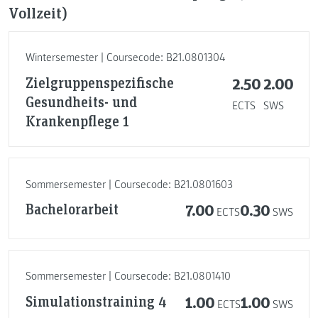
Vollzeit)
Wintersemester | Coursecode: B21.0801304
Zielgruppenspezifische
2.50
2.00
Gesundheits- und
ECTS
SWS
Krankenpflege 1
Sommersemester | Coursecode: B21.0801603
Bachelorarbeit
7.00
0.30
ECTS
SWS
Sommersemester | Coursecode: B21.0801410
Simulationstraining 4
1.00
1.00
ECTS
SWS