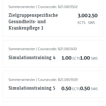
Sommersemester | Coursecode: B21.0801502
Zielgruppenspezifische
3.00
2.50
Gesundheits- und
ECTS
SWS
Krankenpflege 3
Sommersemester | Coursecode: B21.0801410
Simulationstraining 4
1.00
1.00
ECTS
SWS
Sommersemester | Coursecode: B21.0801509
Simulationstraining 5
0.50
0.50
ECTS
SWS