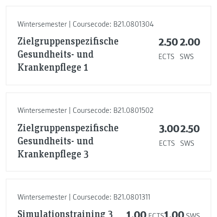
Wintersemester | Coursecode: B21.0801304
Zielgruppenspezifische
2.50
2.00
Gesundheits- und
ECTS
SWS
Krankenpflege 1
Wintersemester | Coursecode: B21.0801502
Zielgruppenspezifische
3.00
2.50
Gesundheits- und
ECTS
SWS
Krankenpflege 3
Wintersemester | Coursecode: B21.0801311
Simulationstraining 3
1.00
1.00
ECTS
SWS