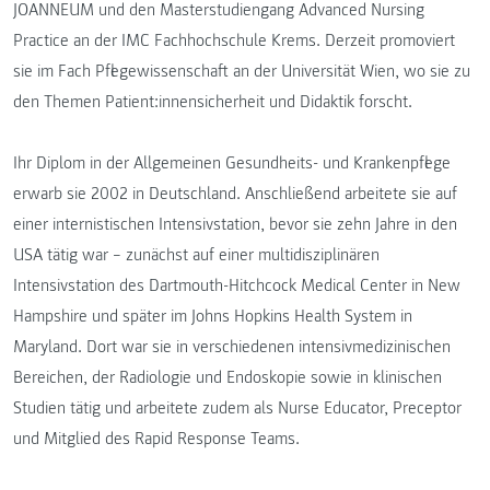
JOANNEUM und den Masterstudiengang Advanced Nursing
Practice an der IMC Fachhochschule Krems. Derzeit promoviert
sie im Fach Pflegewissenschaft an der Universität Wien, wo sie zu
den Themen Patient:innensicherheit und Didaktik forscht.
Ihr Diplom in der Allgemeinen Gesundheits- und Krankenpflege
erwarb sie 2002 in Deutschland. Anschließend arbeitete sie auf
einer internistischen Intensivstation, bevor sie zehn Jahre in den
USA tätig war – zunächst auf einer multidisziplinären
Intensivstation des Dartmouth-Hitchcock Medical Center in New
Hampshire und später im Johns Hopkins Health System in
Maryland. Dort war sie in verschiedenen intensivmedizinischen
Bereichen, der Radiologie und Endoskopie sowie in klinischen
Studien tätig und arbeitete zudem als Nurse Educator, Preceptor
und Mitglied des Rapid Response Teams.