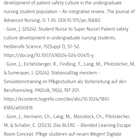
development of patient safety culture in the undergraduate
nursing student population – An integrative review. The Journal of
Advanced Nursing, 0: 1-35. DOI:10.1111/jan.16880
- Gore, J. (2024). Student Nurse to Super Nurse! Patient safety
culture development in undergraduate nursing students.
Heilberufe Science, 15(Suppl 1), S1–S2.
https://doi.org/10.1007/s16024-024-00415-y
- Gore, J., Eichelsberger, R., Findling, T., Lang, M., Pfeilstecher, M.
& Sumerauer, I. (2024). Stationsalltag meistern -
Simulationstraining im Pflegestudium als Vorbereitung auf den
Berufseinstieg. PADUA, 19(4), 197-201.
https://econtent.hogrefe.com/doi/abs/10.1024/1861-
6186/a000816
- Gore, J., Hermann, Ch., Lang, M., Mossböck, Ch., Pfeilstecher,
M. & Schaller, E. (2023). Das BLERC – Blended Learning Escape
Room Concept. Pflege studieren auf neuen Wegen! Digitale