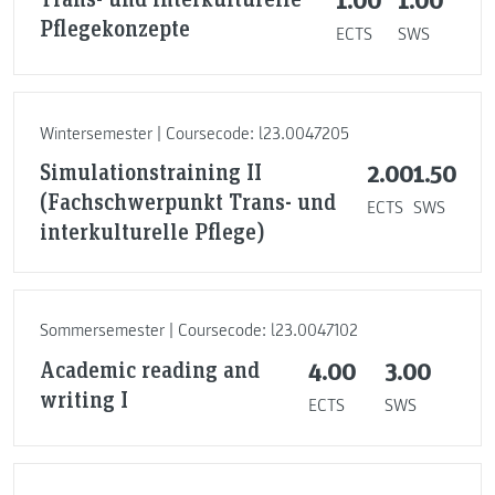
Pflegekonzepte
ECTS
SWS
Wintersemester | Coursecode: l23.0047205
Simulationstraining II
2.00
1.50
(Fachschwerpunkt Trans- und
ECTS
SWS
interkulturelle Pflege)
Sommersemester | Coursecode: l23.0047102
Academic reading and
4.00
3.00
writing I
ECTS
SWS