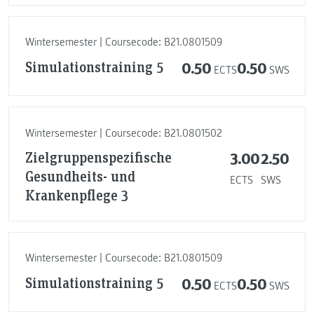
Wintersemester | Coursecode: B21.0801509
Simulationstraining 5
0.50
0.50
ECTS
SWS
Wintersemester | Coursecode: B21.0801502
Zielgruppenspezifische
3.00
2.50
Gesundheits- und
ECTS
SWS
Krankenpflege 3
Wintersemester | Coursecode: B21.0801509
Simulationstraining 5
0.50
0.50
ECTS
SWS