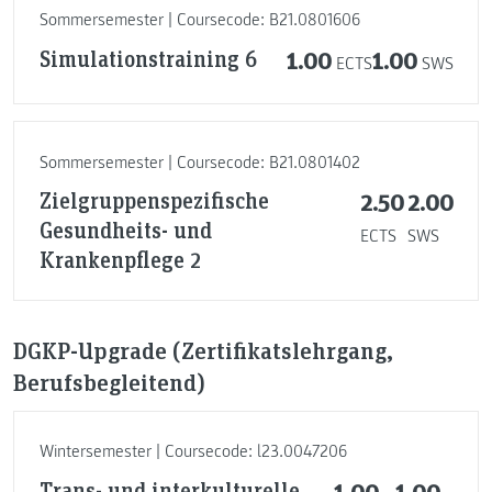
Sommersemester | Coursecode: B21.0801606
Simulationstraining 6
1.00
1.00
ECTS
SWS
Sommersemester | Coursecode: B21.0801402
Zielgruppenspezifische
2.50
2.00
Gesundheits- und
ECTS
SWS
Krankenpflege 2
DGKP-Upgrade (Zertifikatslehrgang,
Berufsbegleitend)
Wintersemester | Coursecode: l23.0047206
Trans- und interkulturelle
1.00
1.00