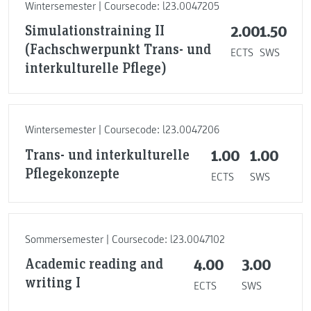
Wintersemester | Coursecode: l23.0047205
Simulationstraining II
2.00
1.50
(Fachschwerpunkt Trans- und
ECTS
SWS
interkulturelle Pflege)
Wintersemester | Coursecode: l23.0047206
Trans- und interkulturelle
1.00
1.00
Pflegekonzepte
ECTS
SWS
Sommersemester | Coursecode: l23.0047102
Academic reading and
4.00
3.00
writing I
ECTS
SWS