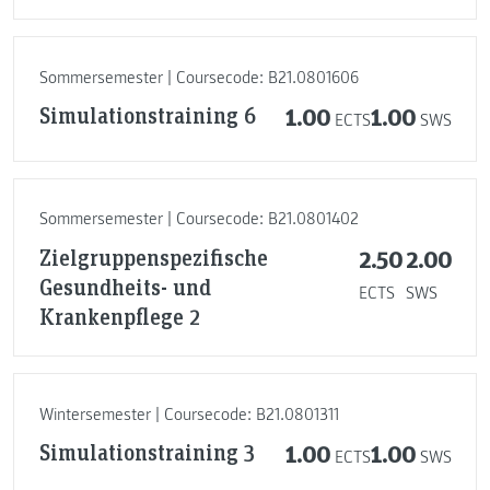
Sommersemester | Coursecode: B21.0801606
Simulationstraining 6
1.00
1.00
ECTS
SWS
Sommersemester | Coursecode: B21.0801402
Zielgruppenspezifische
2.50
2.00
Gesundheits- und
ECTS
SWS
Krankenpflege 2
Wintersemester | Coursecode: B21.0801311
Simulationstraining 3
1.00
1.00
ECTS
SWS