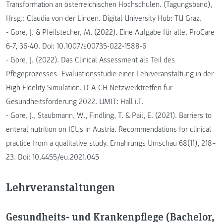
Transformation an österreichischen Hochschulen. (Tagungsband),
Hrsg.: Claudia von der Linden. Digital University Hub: TU Graz.
- Gore, J. & Pfeilstecher, M. (2022). Eine Aufgabe für alle. ProCare
6-7, 36-40. Doi: 10.1007/s00735-022-1588-6
- Gore, J. (2022). Das Clinical Assessment als Teil des
Pflegeprozesses- Evaluationsstudie einer Lehrveranstaltung in der
High Fidelity Simulation. D-A-CH Netzwerktreffen für
Gesundheitsförderung 2022. UMIT: Hall i.T.
- Gore, J., Staubmann, W., Findling, T. & Pail, E. (2021). Barriers to
enteral nutrition on ICUs in Austria. Recommendations for clinical
practice from a qualitative study. Ernahrungs Umschau 68(11), 218–
23. Doi: 10.4455/eu.2021.045
Lehrveranstaltungen
Gesundheits- und Krankenpflege (Bachelor,