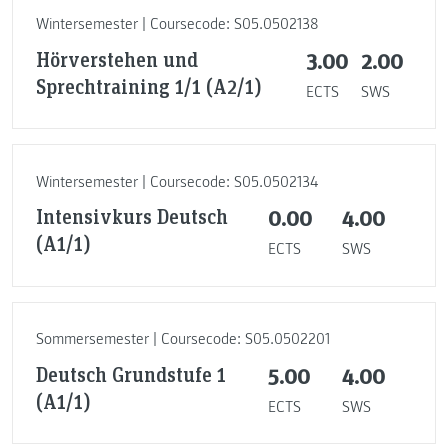
Wintersemester | Coursecode: S05.0502138
Hörverstehen und
3.00
2.00
Sprechtraining 1/1 (A2/1)
ECTS
SWS
Wintersemester | Coursecode: S05.0502134
Intensivkurs Deutsch
0.00
4.00
(A1/1)
ECTS
SWS
Sommersemester | Coursecode: S05.0502201
Deutsch Grundstufe 1
5.00
4.00
(A1/1)
ECTS
SWS