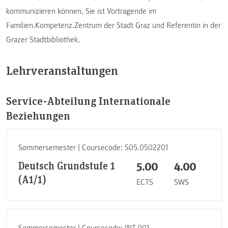
kommunizieren können. Sie ist Vortragende im
Familien.Kompetenz.Zentrum der Stadt Graz und Referentin in der
Grazer Stadtbibliothek.
Lehrveranstaltungen
Service-Abteilung Internationale
Beziehungen
Sommersemester | Coursecode: S05.0502201
Deutsch Grundstufe 1
5.00
4.00
(A1/1)
ECTS
SWS
Sommersemester | Coursecode: INT.001