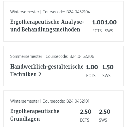
Wintersemester | Coursecode: B24.0462104
Ergotherapeutische Analyse-
1.00
1.00
und Behandlungsmethoden
ECTS
SWS
Sommersemester | Coursecode: B24.0462206
Handwerklich-gestalterische
1.00
1.50
Techniken 2
ECTS
SWS
Wintersemester | Coursecode: B24.0462101
Ergotherapeutische
2.50
2.50
Grundlagen
ECTS
SWS