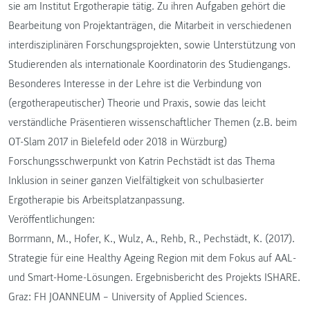
sie am Institut Ergotherapie tätig. Zu ihren Aufgaben gehört die
Bearbeitung von Projektanträgen, die Mitarbeit in verschiedenen
interdisziplinären Forschungsprojekten, sowie Unterstützung von
Studierenden als internationale Koordinatorin des Studiengangs.
Besonderes Interesse in der Lehre ist die Verbindung von
(ergotherapeutischer) Theorie und Praxis, sowie das leicht
verständliche Präsentieren wissenschaftlicher Themen (z.B. beim
OT-Slam 2017 in Bielefeld oder 2018 in Würzburg)
Forschungsschwerpunkt von Katrin Pechstädt ist das Thema
Inklusion in seiner ganzen Vielfältigkeit von schulbasierter
Ergotherapie bis Arbeitsplatzanpassung.
Veröffentlichungen:
Borrmann, M., Hofer, K., Wulz, A., Rehb, R., Pechstädt, K. (2017).
Strategie für eine Healthy Ageing Region mit dem Fokus auf AAL-
und Smart-Home-Lösungen. Ergebnisbericht des Projekts ISHARE.
Graz: FH JOANNEUM – University of Applied Sciences.