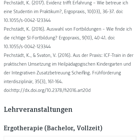
Pechstädt, K. (2017). Evidenz trifft Erfahrung – Wie betreue ich
eine Studentin im Praktikum?, Ergopraxis, 10(03), 36-37. doi:
10.1055/s-0042-123344
Pechstädt, K. (2016). Auswahl von Fortbildungen – Wie finde ich
die richtige SI-Fortbildung? Ergopraxis, 9(10), 40-41. doi:
10.1055/s-0042-123344
Pechstädt, K., & Svaton, V. (2016). Aus der Praxis: ICF-Train in der
praktischen Umsetzung im Heilpädagogischen Kindergarten und
der Integrativen Zusatzbetreuung Scheifling. Frühförderung
interdisziplinär, 35(3), 161-164.
doi:http://dx.doi.org/10.2378/fi2016.art20d
Lehrveranstaltungen
Ergotherapie (Bachelor, Vollzeit)