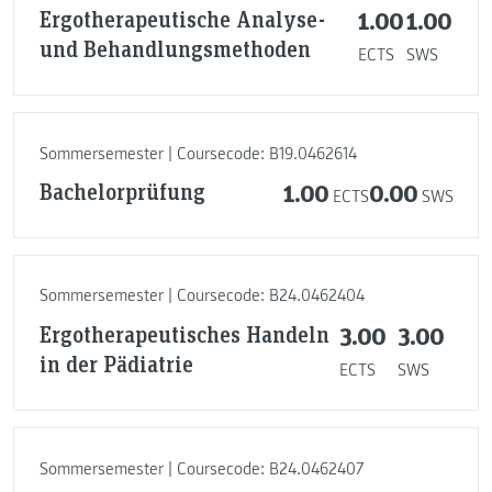
Ergotherapeutische Analyse-
1.00
1.00
und Behandlungsmethoden
ECTS
SWS
Sommersemester | Coursecode: B19.0462614
Bachelorprüfung
1.00
0.00
ECTS
SWS
Sommersemester | Coursecode: B24.0462404
Ergotherapeutisches Handeln
3.00
3.00
in der Pädiatrie
ECTS
SWS
Sommersemester | Coursecode: B24.0462407