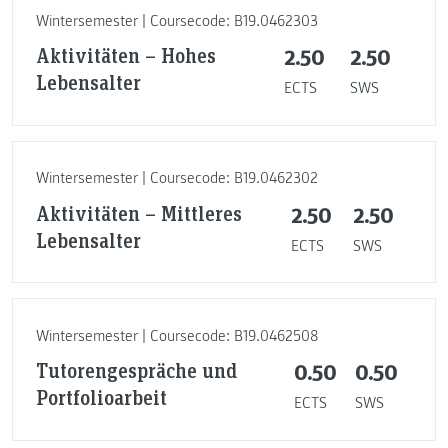
Wintersemester | Coursecode: B19.0462303
Aktivitäten – Hohes
2.50
2.50
Lebensalter
ECTS
SWS
Wintersemester | Coursecode: B19.0462302
Aktivitäten – Mittleres
2.50
2.50
Lebensalter
ECTS
SWS
Wintersemester | Coursecode: B19.0462508
Tutorengespräche und
0.50
0.50
Portfolioarbeit
ECTS
SWS