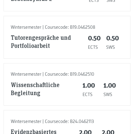
ECTS
SWS
Wintersemester | Coursecode: B19.0462508
Tutorengespräche und
0.50
0.50
Portfolioarbeit
ECTS
SWS
Wintersemester | Coursecode: B19.0462510
Wissenschaftliche
1.00
1.00
Begleitung
ECTS
SWS
Wintersemester | Coursecode: B24.0462113
Evidenzbasiertes
2.00
2.00