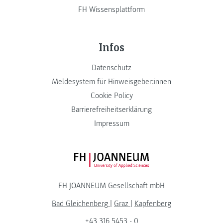
FH Wissensplattform
Infos
Datenschutz
Meldesystem für Hinweisgeber:innen
Cookie Policy
Barrierefreiheitserklärung
Impressum
FH JOANNEUM Logo
FH JOANNEUM Gesellschaft mbH
Bad Gleichenberg
|
Graz
|
Kapfenberg
+43 316 5453 - 0