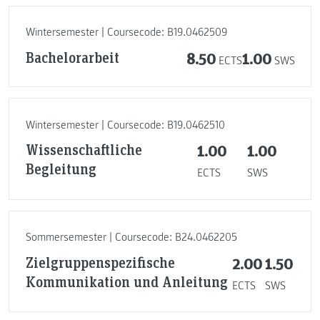
Wintersemester | Coursecode: B19.0462509
Bachelorarbeit
8.50
1.00
ECTS
SWS
Wintersemester | Coursecode: B19.0462510
Wissenschaftliche
1.00
1.00
Begleitung
ECTS
SWS
Sommersemester | Coursecode: B24.0462205
Zielgruppenspezifische
2.00
1.50
Kommunikation und Anleitung
ECTS
SWS