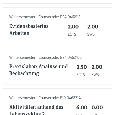
Wintersemester | Coursecode: B24.0462113
Evidenzbasiertes
2.00
2.00
Arbeiten
ECTS
SWS
Wintersemester | Coursecode: B24.0462106
Praxislabor: Analyse und
2.50
2.00
Beobachtung
ECTS
SWS
Wintersemester | Coursecode: B19.0462314
Aktivitäten anhand des
6.00
0.00
Lebenszyklus 2