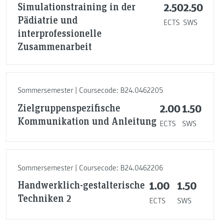
Simulationstraining in der
2.50
2.50
Pädiatrie und
ECTS
SWS
interprofessionelle
Zusammenarbeit
Sommersemester | Coursecode: B24.0462205
Zielgruppenspezifische
2.00
1.50
Kommunikation und Anleitung
ECTS
SWS
Sommersemester | Coursecode: B24.0462206
Handwerklich-gestalterische
1.00
1.50
Techniken 2
ECTS
SWS