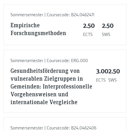
Sommersemester | Coursecode: B24.0462411
Empirische
2.50
2.50
Forschungsmethoden
ECTS
SWS
Sommersemester | Coursecode: ERG.000
Gesundheitsförderung von
3.00
2.50
vulnerablen Zielgruppen in
ECTS
SWS
Gemeinden: Interprofessionelle
Vorgehensweisen und
internationale Vergleiche
Sommersemester | Coursecode: B24.0462406