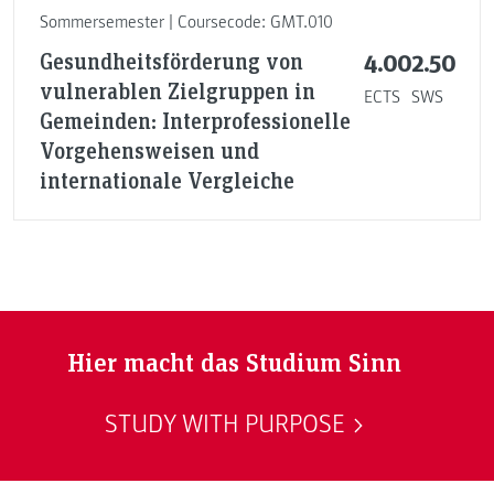
Sommersemester | Coursecode: GMT.010
Gesundheitsförderung von
4.00
2.50
vulnerablen Zielgruppen in
ECTS
SWS
Gemeinden: Interprofessionelle
Vorgehensweisen und
internationale Vergleiche
Hier macht das Studium Sinn
STUDY WITH PURPOSE