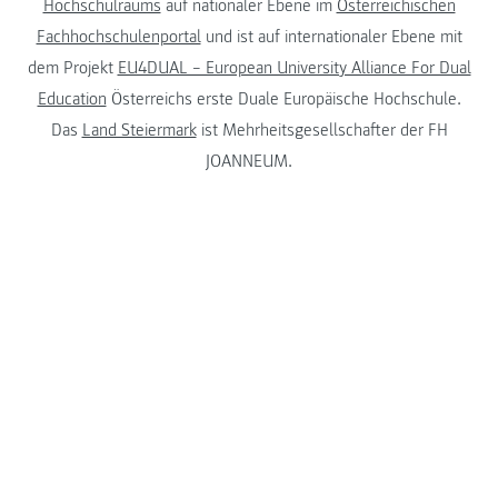
Hochschulraums
auf nationaler Ebene im
Österreichischen
Fachhochschulenportal
und ist auf internationaler Ebene mit
dem Projekt
EU4DUAL – European University Alliance For Dual
Education
Österreichs erste Duale Europäische Hochschule.
Das
Land Steiermark
ist Mehrheitsgesellschafter der FH
JOANNEUM.