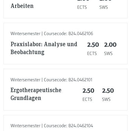
Arbeiten
ECTS
SWS
Wintersemester | Coursecode: B24.0462106
Praxislabor: Analyse und
2.50
2.00
Beobachtung
ECTS
SWS
Wintersemester | Coursecode: B24.0462101
Ergotherapeutische
2.50
2.50
Grundlagen
ECTS
SWS
Wintersemester | Coursecode: B24.0462104