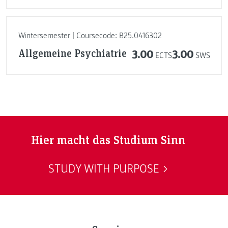
Wintersemester | Coursecode: B25.0416302
Allgemeine Psychiatrie
3.00
3.00
ECTS
SWS
Hier macht das Studium Sinn
STUDY WITH PURPOSE