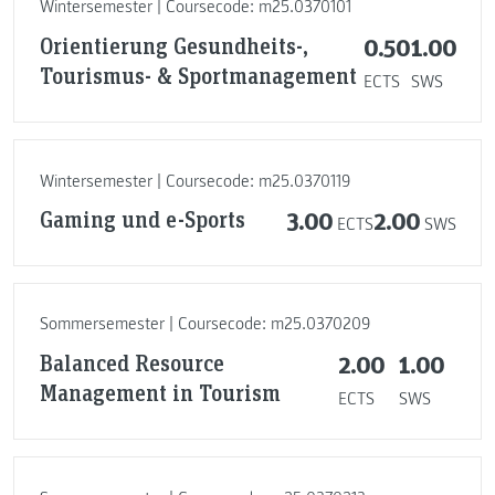
Wintersemester | Coursecode: m25.0370101
Orientierung Gesundheits-,
0.50
1.00
Tourismus- & Sportmanagement
ECTS
SWS
Wintersemester | Coursecode: m25.0370119
Gaming und e-Sports
3.00
2.00
ECTS
SWS
Sommersemester | Coursecode: m25.0370209
Balanced Resource
2.00
1.00
Management in Tourism
ECTS
SWS