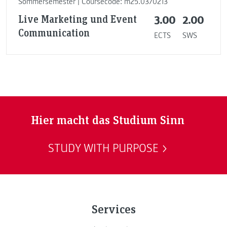
Sommersemester | Coursecode: m25.0370213
Live Marketing und Event
3.00
2.00
Communication
ECTS
SWS
Hier macht das Studium Sinn
STUDY WITH PURPOSE
Services