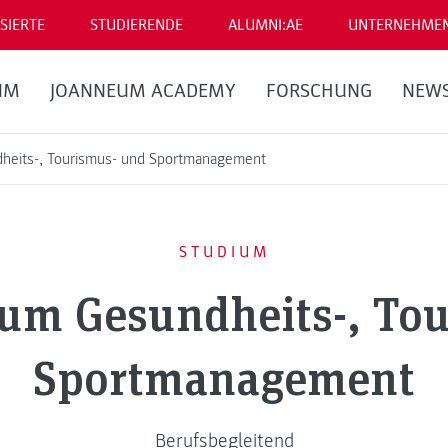
SIERTE
STUDIERENDE
ALUMNI:AE
UNTERNEHME
UM
JOANNEUM ACADEMY
FORSCHUNG
NEW
heits-, Tourismus- und Sportmanagement
STUDIUM
um Gesundheits-, To
Sportmanagement
Berufsbegleitend