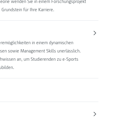
heorie wenden Sie in einem Forschungsprojekt
 Grundstein für Ihre Karriere.
rieremöglichkeiten in einem dynamischen
ssen sowie Management Skills unerlässlich.
achwissen an, um Studierenden zu e-Sports
ubilden.