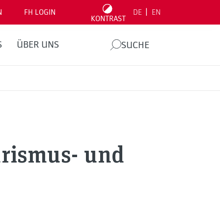
|
N
FH LOGIN
DE
EN
KONTRAST
S
ÜBER UNS
SUCHE
urismus- und