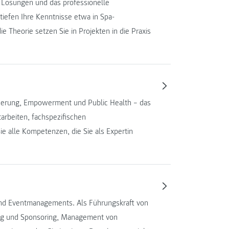
 Lösungen und das professionelle
iefen Ihre Kenntnisse etwa in Spa-
 Theorie setzen Sie in Projekten in die Praxis
erung, Empowerment und Public Health – das
tarbeiten, fachspezifischen
e alle Kompetenzen, die Sie als Expertin
und Eventmanagements. Als Führungskraft von
ting und Sponsoring, Management von