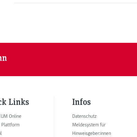
nn
ck Links
Infos
UM Online
Datenschutz
 Plattform
Meldesystem für
l
Hinweisgeber:innen