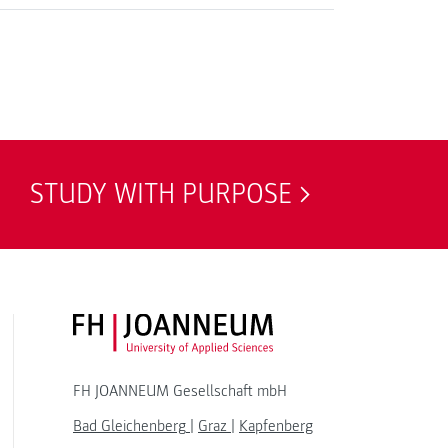
STUDY WITH PURPOSE
FH JOANNEUM Logo
FH JOANNEUM Gesellschaft mbH
Bad Gleichenberg
|
Graz
|
Kapfenberg