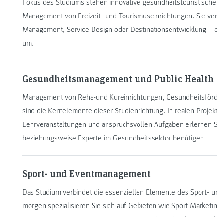
Fokus des Studiums stehen innovative gesundheitstouristische
Management von Freizeit- und Tourismuseinrichtungen. Sie vert
Management, Service Design oder Destinationsentwicklung – die
um.
Gesundheitsmanagement und Public Health
Management von Reha-und Kureinrichtungen, Gesundheitsförd
sind die Kernelemente dieser Studienrichtung. In realen Projek
Lehrveranstaltungen und anspruchsvollen Aufgaben erlernen Si
beziehungsweise Experte im Gesundheitssektor benötigen.
Sport- und Eventmanagement
Das Studium verbindet die essenziellen Elemente des Sport- 
morgen spezialisieren Sie sich auf Gebieten wie Sport Marke