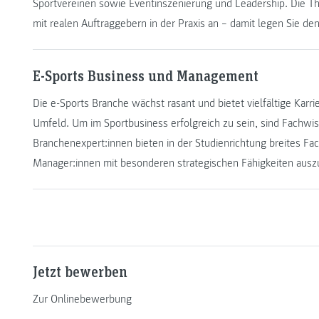
Sportvereinen sowie Eventinszenierung und Leadership. Die T
mit realen Auftraggebern in der Praxis an – damit legen Sie den
E-Sports Business und Management
Die e-Sports Branche wächst rasant und bietet vielfältige Kar
Umfeld. Um im Sportbusiness erfolgreich zu sein, sind Fachwi
Branchenexpert:innen bieten in der Studienrichtung breites F
Manager:innen mit besonderen strategischen Fähigkeiten ausz
Jetzt bewerben
Zur Onlinebewerbung