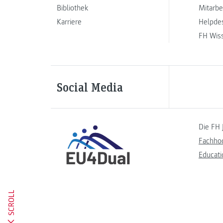
Bibliothek
Mitarbe
Karriere
Helpde
FH Wis
Social Media
Die FH 
Fachho
Educati
SCROLL