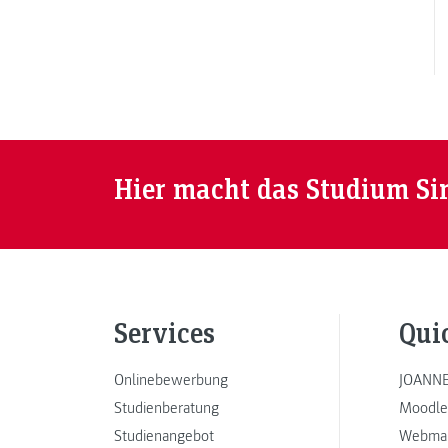
Hier macht das Studium Si
Services
Qui
Onlinebewerbung
JOANNE
Studienberatung
Moodle
Studienangebot
Webmai