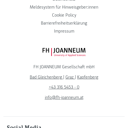
Meldesystem für Hinweisgeber:innen
Cookie Policy
Barrierefreiheitserklärung
Impressum
FH JOANNEUM Logo
FH JOANNEUM Gesellschaft mbH
Bad Gleichenberg
|
Graz
|
Kapfenberg
+43 316 5453 - 0
info@fh-joanneum.at
Social Media