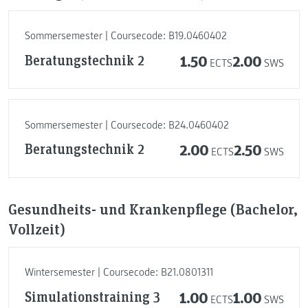
Sommersemester | Coursecode: B19.0460402
Beratungstechnik 2
1.50
2.00
ECTS
SWS
Sommersemester | Coursecode: B24.0460402
Beratungstechnik 2
2.00
2.50
ECTS
SWS
Gesundheits- und Krankenpflege (Bachelor,
Vollzeit)
Wintersemester | Coursecode: B21.0801311
Simulationstraining 3
1.00
1.00
ECTS
SWS