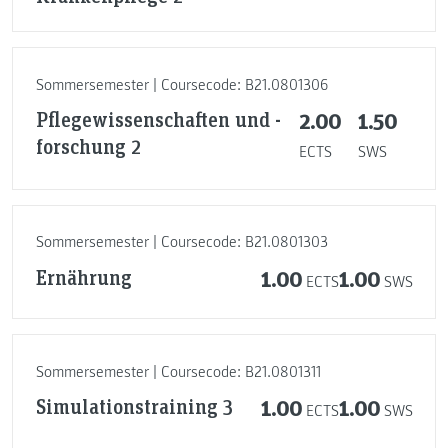
Sommersemester | Coursecode: B21.0801306
Pflegewissenschaften und -
2.00
1.50
forschung 2
ECTS
SWS
Sommersemester | Coursecode: B21.0801303
Ernährung
1.00
1.00
ECTS
SWS
Sommersemester | Coursecode: B21.0801311
Simulationstraining 3
1.00
1.00
ECTS
SWS