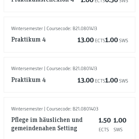
ECTS
SWS
Wintersemester | Coursecode: B21.0801413
Praktikum 4
13.00
1.00
ECTS
SWS
Wintersemester | Coursecode: B21.0801413
Praktikum 4
13.00
1.00
ECTS
SWS
Wintersemester | Coursecode: B21.0801403
Pflege im häuslichen und
1.50
1.00
gemeindenahen Setting
ECTS
SWS