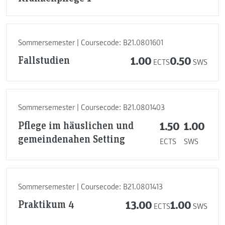
Sommersemester | Coursecode: B21.0801601
Fallstudien
1.00
0.50
ECTS
SWS
Sommersemester | Coursecode: B21.0801403
Pflege im häuslichen und
1.50
1.00
gemeindenahen Setting
ECTS
SWS
Sommersemester | Coursecode: B21.0801413
Praktikum 4
13.00
1.00
ECTS
SWS