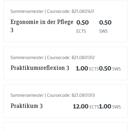
Sommersemester | Coursecode: B21.0801411
Ergonomie in der Pflege
0.50
0.50
3
ECTS
SWS
Sommersemester | Coursecode: B21.0801312
Praktikumsreflexion 3
1.00
0.50
ECTS
SWS
Sommersemester | Coursecode: B21.0801313
Praktikum 3
12.00
1.00
ECTS
SWS