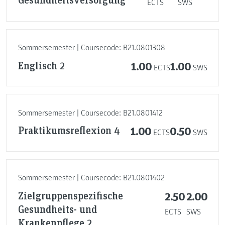
ECTS
SWS
Sommersemester | Coursecode: B21.0801308
Englisch 2
1.00
1.00
ECTS
SWS
Sommersemester | Coursecode: B21.0801412
Praktikumsreflexion 4
1.00
0.50
ECTS
SWS
Sommersemester | Coursecode: B21.0801402
Zielgruppenspezifische
2.50
2.00
Gesundheits- und
ECTS
SWS
Krankenpflege 2