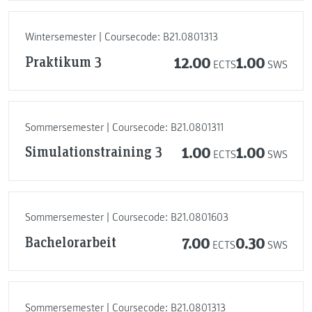
Wintersemester | Coursecode: B21.0801313
Praktikum 3
12.00
1.00
ECTS
SWS
Sommersemester | Coursecode: B21.0801311
Simulationstraining 3
1.00
1.00
ECTS
SWS
Sommersemester | Coursecode: B21.0801603
Bachelorarbeit
7.00
0.30
ECTS
SWS
Sommersemester | Coursecode: B21.0801313