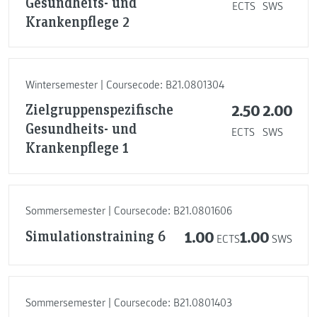
Gesundheits- und
ECTS
SWS
Krankenpflege 2
Wintersemester | Coursecode: B21.0801304
Zielgruppenspezifische
2.50
2.00
Gesundheits- und
ECTS
SWS
Krankenpflege 1
Sommersemester | Coursecode: B21.0801606
Simulationstraining 6
1.00
1.00
ECTS
SWS
Sommersemester | Coursecode: B21.0801403