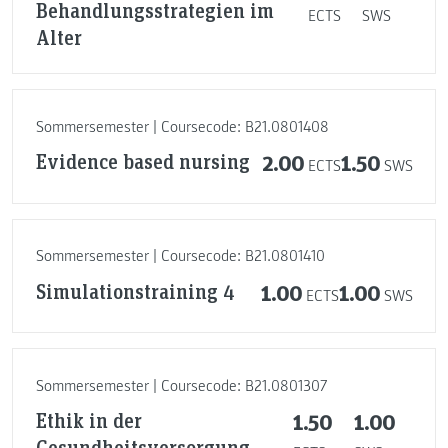
Behandlungsstrategien im
ECTS
SWS
Alter
Sommersemester | Coursecode: B21.0801408
Evidence based nursing
2.00
1.50
ECTS
SWS
Sommersemester | Coursecode: B21.0801410
Simulationstraining 4
1.00
1.00
ECTS
SWS
Sommersemester | Coursecode: B21.0801307
Ethik in der
1.50
1.00
Gesundheitsversorgung