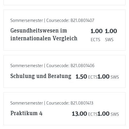
Sommersemester | Coursecode: B21.0801407
Gesundheitswesen im
1.00
1.00
internationalen Vergleich
ECTS
SWS
Sommersemester | Coursecode: B21.0801406
Schulung und Beratung
1.50
1.00
ECTS
SWS
Sommersemester | Coursecode: B21.0801413
Praktikum 4
13.00
1.00
ECTS
SWS