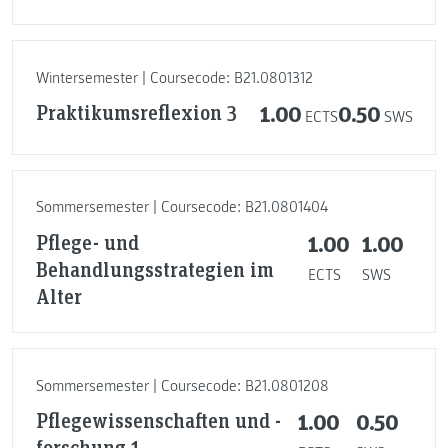
Wintersemester | Coursecode: B21.0801312
Praktikumsreflexion 3
1.00
0.50
ECTS
SWS
Sommersemester | Coursecode: B21.0801404
Pflege- und
1.00
1.00
Behandlungsstrategien im
ECTS
SWS
Alter
Sommersemester | Coursecode: B21.0801208
Pflegewissenschaften und -
1.00
0.50
forschung 1