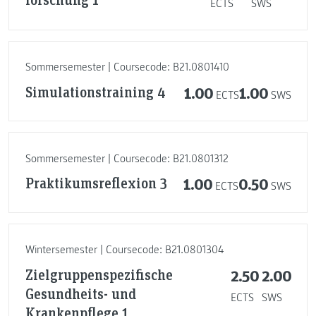
ECTS
SWS
Sommersemester | Coursecode: B21.0801410
Simulationstraining 4
1.00
1.00
ECTS
SWS
Sommersemester | Coursecode: B21.0801312
Praktikumsreflexion 3
1.00
0.50
ECTS
SWS
Wintersemester | Coursecode: B21.0801304
Zielgruppenspezifische
2.50
2.00
Gesundheits- und
ECTS
SWS
Krankenpflege 1