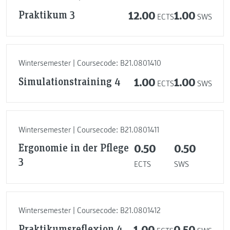
Praktikum 3
12.00
1.00
ECTS
SWS
Wintersemester | Coursecode: B21.0801410
Simulationstraining 4
1.00
1.00
ECTS
SWS
Wintersemester | Coursecode: B21.0801411
Ergonomie in der Pflege
0.50
0.50
3
ECTS
SWS
Wintersemester | Coursecode: B21.0801412
Praktikumsreflexion 4
1.00
0.50