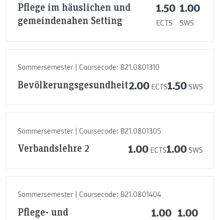
Pflege im häuslichen und
1.50
1.00
gemeindenahen Setting
ECTS
SWS
Sommersemester | Coursecode: B21.0801310
Bevölkerungsgesundheit
2.00
1.50
ECTS
SWS
Sommersemester | Coursecode: B21.0801305
Verbandslehre 2
1.00
1.00
ECTS
SWS
Sommersemester | Coursecode: B21.0801404
Pflege- und
1.00
1.00