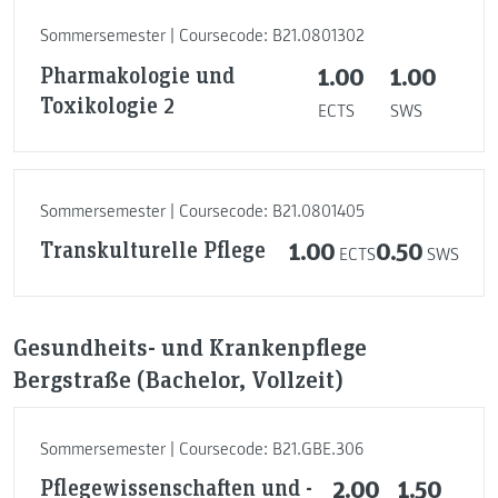
Sommersemester | Coursecode: B21.0801302
Pharmakologie und
1.00
1.00
Toxikologie 2
ECTS
SWS
Sommersemester | Coursecode: B21.0801405
Transkulturelle Pflege
1.00
0.50
ECTS
SWS
Gesundheits- und Krankenpflege
Bergstraße (Bachelor, Vollzeit)
Sommersemester | Coursecode: B21.GBE.306
Pflegewissenschaften und -
2.00
1.50