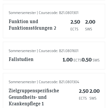
Sommersemester | Coursecode: B21.0801301
Funktion und
2.50
2.00
Funktionsstörungen 2
ECTS
SWS
Sommersemester | Coursecode: B21.0801601
Fallstudien
1.00
0.50
ECTS
SWS
Sommersemester | Coursecode: B21.0801304
Zielgruppenspezifische
2.50
2.00
Gesundheits- und
ECTS
SWS
Krankenpflege 1