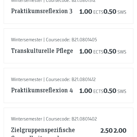
Wintersemester | Coursecode: B21.0801312
Praktikumsreflexion 3
1.00
0.50
ECTS
SWS
Wintersemester | Coursecode: B21.0801405
Transkulturelle Pflege
1.00
0.50
ECTS
SWS
Wintersemester | Coursecode: B21.0801412
Praktikumsreflexion 4
1.00
0.50
ECTS
SWS
Wintersemester | Coursecode: B21.0801402
Zielgruppenspezifische
2.50
2.00