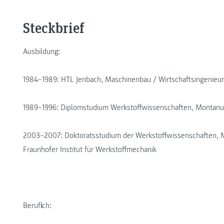
Steckbrief
Ausbildung:
1984–1989: HTL Jenbach, Maschinenbau / Wirtschaftsingenieur
1989–1996: Diplomstudium Werkstoffwissenschaften, Montanun
2003–2007: Doktoratsstudium der Werkstoffwissenschaften, Mo
Fraunhofer Institut für Werkstoffmechanik
Beruflich: