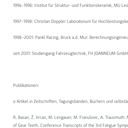
1994–1996: Institut für Struktur- und Funktionskeramik, MU Leo
1997–1998: Christian Doppler Laboratorium für Hochleistungsk
1998–2001: Pankl Racing, Bruck a.d. Mur: Berechnungsingenie
seit 2001: Studiengang Fahrzeugtechnik, FH JOANNEUM GmbH:
Publikationen:
o Artikel in Zeitschriften, Tagungsbänden, Büchern und selbstä
R. Basan, Ž. Vrcan, M. Lengauer, M. Franulovic, A. Trausmuth: 
of Gear Teeth. Conference Transcripts of the 3rd Fatigue Sym