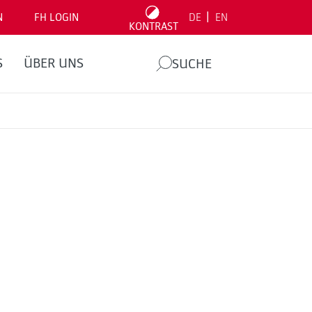
|
N
FH LOGIN
DE
EN
KONTRAST
S
ÜBER UNS
SUCHE