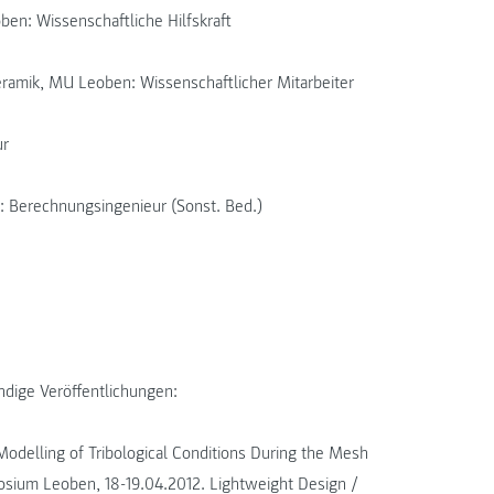
ben: Wissenschaftliche Hilfskraft
eramik, MU Leoben: Wissenschaftlicher Mitarbeiter
ur
 Berechnungsingenieur (Sonst. Bed.)
ndige Veröffentlichungen:
Modelling of Tribological Conditions During the Mesh
posium Leoben, 18-19.04.2012. Lightweight Design /