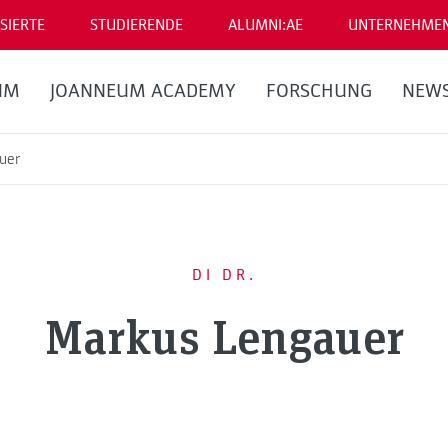
SIERTE
STUDIERENDE
ALUMNI:AE
UNTERNEHME
UM
JOANNEUM ACADEMY
FORSCHUNG
NEW
uer
DI DR.
Markus Lengauer