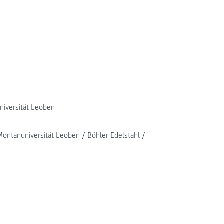
iversität Leoben
ntanuniversität Leoben / Böhler Edelstahl /