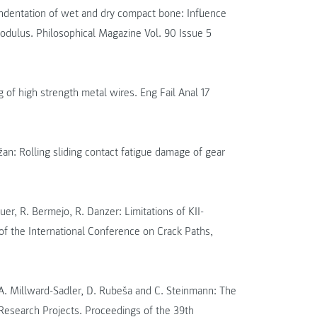
indentation of wet and dry compact bone: Influence
odulus. Philosophical Magazine Vol. 90 Issue 5
g of high strength metal wires. Eng Fail Anal 17
an: Rolling sliding contact fatigue damage of gear
uer, R. Bermejo, R. Danzer: Limitations of KII-
 of the International Conference on Crack Paths,
, A. Millward-Sadler, D. Rubeša and C. Steinmann: The
esearch Projects. Proceedings of the 39th