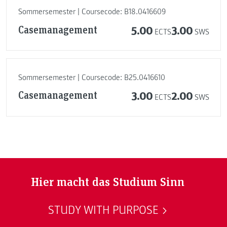
Sommersemester | Coursecode: B18.0416609
Casemanagement
5.00
3.00
ECTS
SWS
Sommersemester | Coursecode: B25.0416610
Casemanagement
3.00
2.00
ECTS
SWS
Hier macht das Studium Sinn
STUDY WITH PURPOSE