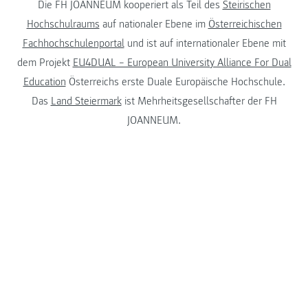
Die FH JOANNEUM kooperiert als Teil des
Steirischen
Hochschulraums
auf nationaler Ebene im
Österreichischen
Fachhochschulenportal
und ist auf internationaler Ebene mit
dem Projekt
EU4DUAL – European University Alliance For Dual
Education
Österreichs erste Duale Europäische Hochschule.
Das
Land Steiermark
ist Mehrheitsgesellschafter der FH
JOANNEUM.