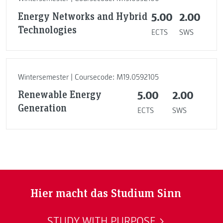
Energy Networks and Hybrid
5.00
2.00
Technologies
ECTS
SWS
Wintersemester | Coursecode: M19.0592105
Renewable Energy
5.00
2.00
Generation
ECTS
SWS
Hier macht das Studium Sinn
STUDY WITH PURPOSE