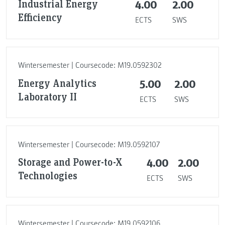
Industrial Energy
4.00
2.00
Efficiency
ECTS
SWS
Wintersemester | Coursecode: M19.0592302
Energy Analytics
5.00
2.00
Laboratory II
ECTS
SWS
Wintersemester | Coursecode: M19.0592107
Storage and Power-to-X
4.00
2.00
Technologies
ECTS
SWS
Wintersemester | Coursecode: M19.0592106