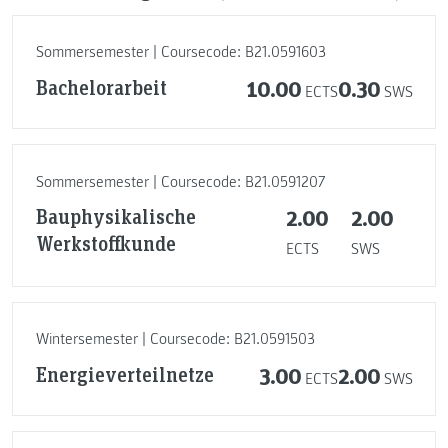
Sommersemester | Coursecode: B21.0591603
Bachelorarbeit
10.00
0.30
ECTS
SWS
Sommersemester | Coursecode: B21.0591207
Bauphysikalische
2.00
2.00
Werkstoffkunde
ECTS
SWS
Wintersemester | Coursecode: B21.0591503
Energieverteilnetze
3.00
2.00
ECTS
SWS