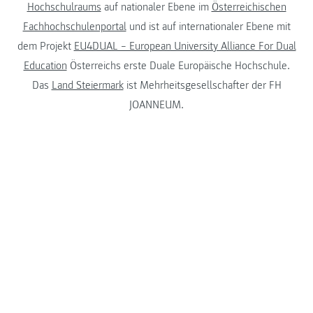
Hochschulraums
auf nationaler Ebene im
Österreichischen
Fachhochschulenportal
und ist auf internationaler Ebene mit
dem Projekt
EU4DUAL – European University Alliance For Dual
Education
Österreichs erste Duale Europäische Hochschule.
Das
Land Steiermark
ist Mehrheitsgesellschafter der FH
JOANNEUM.