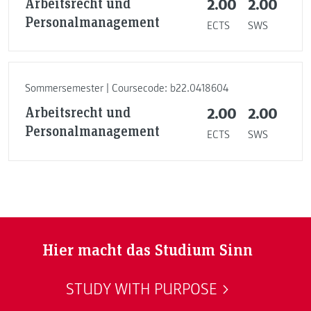
Arbeitsrecht und
2.00
2.00
Personalmanagement
ECTS
SWS
Sommersemester | Coursecode: b22.0418604
Arbeitsrecht und
2.00
2.00
Personalmanagement
ECTS
SWS
Hier macht das Studium Sinn
STUDY WITH PURPOSE