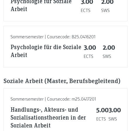
Psychologie für Soziale
3.00
2.00
Arbeit
ECTS
SWS
Sommersemester | Coursecode: B25.0416201
Psychologie für die Soziale
3.00
2.00
Arbeit
ECTS
SWS
Soziale Arbeit (Master, Berufsbegleitend)
Sommersemester | Coursecode: m25.0417201
Handlungs-, Akteurs- und
5.00
3.00
Sozialisationstheorien in der
ECTS
SWS
Sozialen Arbeit