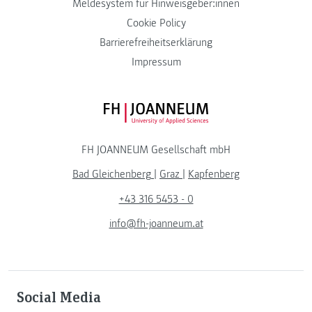
Meldesystem für Hinweisgeber:innen
Cookie Policy
Barrierefreiheitserklärung
Impressum
FH JOANNEUM Logo
FH JOANNEUM Gesellschaft mbH
Bad Gleichenberg
|
Graz
|
Kapfenberg
+43 316 5453 - 0
info@fh-joanneum.at
Social Media