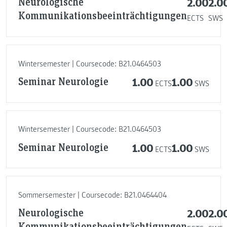
Neurologische
2.00
2.0
Kommunikationsbeeinträchtigungen
ECTS
SWS
Wintersemester | Coursecode: B21.0464503
Seminar Neurologie
1.00
1.00
ECTS
SWS
Wintersemester | Coursecode: B21.0464503
Seminar Neurologie
1.00
1.00
ECTS
SWS
Sommersemester | Coursecode: B21.0464404
Neurologische
2.00
2.0
Kommunikationsbeeinträchtigungen