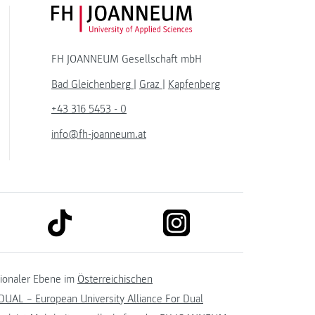
FH JOANNEUM Logo
FH JOANNEUM Gesellschaft mbH
Bad Gleichenberg
|
Graz
|
Kapfenberg
+43 316 5453 - 0
info@fh-joanneum.at
link to tiktok
link to instagram
kedin
tionaler Ebene im
Österreichischen
UAL – European University Alliance For Dual