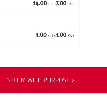
14.00
7.00
ECTS
SWS
3.00
3.00
ECTS
SWS
STUDY WITH PURPOSE