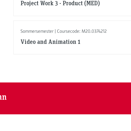
Project Work 3 - Product (MED)
Sommersemester | Coursecode: M20.0374212
Video and Animation 1
nn