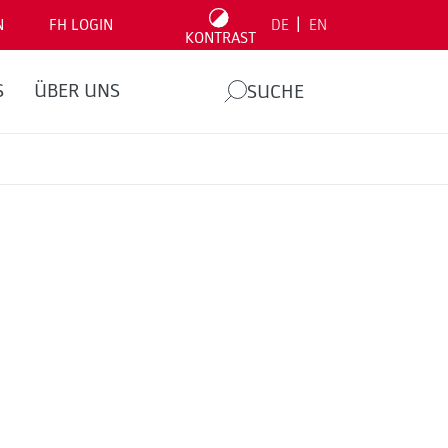
|
N
FH LOGIN
DE
EN
KONTRAST
S
ÜBER UNS
SUCHE