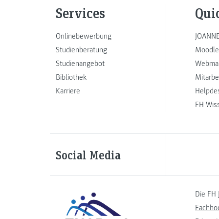
Services
Qui
Onlinebewerbung
JOANNE
Studienberatung
Moodle
Studienangebot
Webmai
Bibliothek
Mitarbe
Karriere
Helpde
FH Wis
Social Media
Die FH 
Fachho