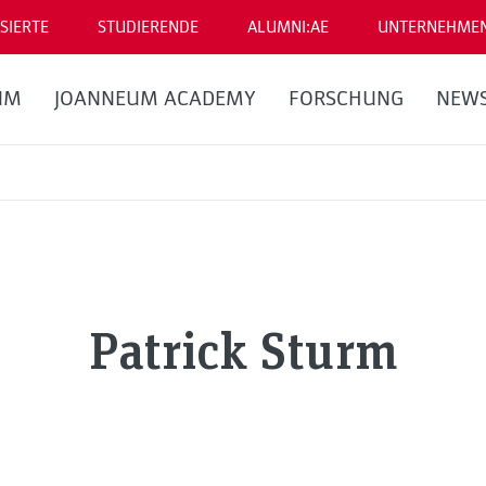
SIERTE
STUDIERENDE
ALUMNI:AE
UNTERNEHME
UM
JOANNEUM ACADEMY
FORSCHUNG
NEW
Patrick Sturm