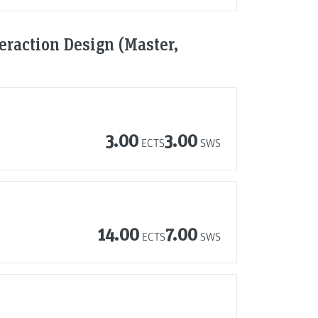
raction Design (Master,
3.00
3.00
ECTS
SWS
14.00
7.00
ECTS
SWS