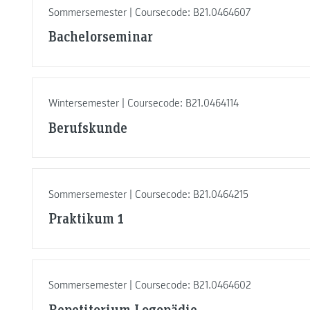
Sommersemester | Coursecode: B21.0464607
Bachelorseminar
Wintersemester | Coursecode: B21.0464114
Berufskunde
Sommersemester | Coursecode: B21.0464215
Praktikum 1
Sommersemester | Coursecode: B21.0464602
Repetitorium Logopädie