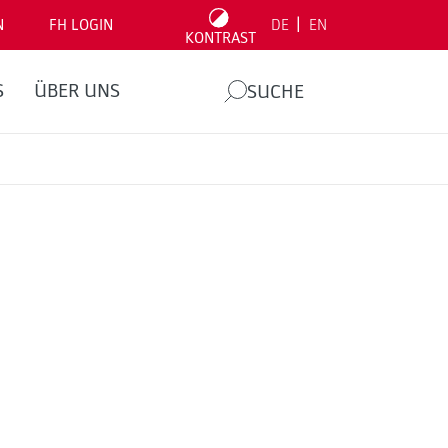
|
N
FH LOGIN
DE
EN
KONTRAST
S
ÜBER UNS
SUCHE