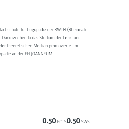
fachschule für Logopädie der RWTH (Rheinisch
rt Darkow ebenda das Studium der Lehr- und
 der theoretischen Medizin promovierte. Im
ogopädie an der FH JOANNEUM.
0.50
0.50
ECTS
SWS