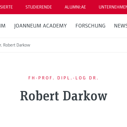
SIERTE
STUDIERENDE
ALUMNI:AE
UNTERNEHME
UM
JOANNEUM ACADEMY
FORSCHUNG
NEW
Dr. Robert Darkow
FH-PROF. DIPL.-LOG DR.
Robert Darkow