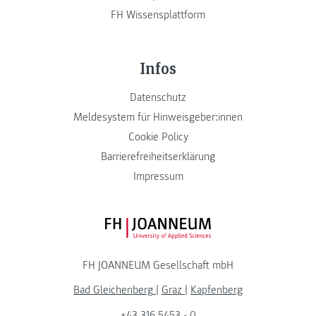
FH Wissensplattform
Infos
Datenschutz
Meldesystem für Hinweisgeber:innen
Cookie Policy
Barrierefreiheitserklärung
Impressum
FH JOANNEUM Logo
FH JOANNEUM Gesellschaft mbH
Bad Gleichenberg
|
Graz
|
Kapfenberg
+43 316 5453 - 0