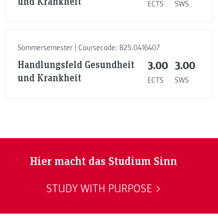
und Krankheit
ECTS
SWS
Sommersemester | Coursecode: B25.0416407
Handlungsfeld Gesundheit
3.00
3.00
und Krankheit
ECTS
SWS
Hier macht das Studium Sinn
STUDY WITH PURPOSE