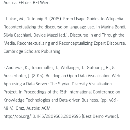
Austria: FH des BFI Wien.
- Lukac, M., Gutounig R. (2015). From Usage Guides to Wikipedia.
Recontextualizing the discourse on language use. In Marina Bondi,
Silvia Cacchiani, Davide Mazzi (ed.), Discourse In and Through the
Media. Recontextualizing and Reconceptualizing Expert Discourse.
Cambridge Scholars Publishing.
- Andrews, K., Traunmüller, T., Wolkinger, T., Gutounig, R., &
Ausserhofer, J. (2015). Building an Open Data Visualisation Web
App using a Data Server: The Styrian Diversity Visualisation
Project. In Proceedings of the 15th International Conference on
Knowledge Technologies and Data-driven Business. (pp. 48:1–
48:4). Graz, Austria: ACM.
http://doi.org/10.1145/2809563.2809596 [Best Demo Award].