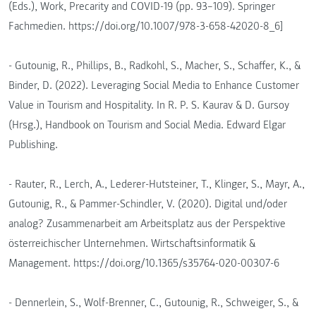
(Eds.), Work, Precarity and COVID-19 (pp. 93–109). Springer
Fachmedien. https://doi.org/10.1007/978-3-658-42020-8_6]
- Gutounig, R., Phillips, B., Radkohl, S., Macher, S., Schaffer, K., &
Binder, D. (2022). Leveraging Social Media to Enhance Customer
Value in Tourism and Hospitality. In R. P. S. Kaurav & D. Gursoy
(Hrsg.), Handbook on Tourism and Social Media. Edward Elgar
Publishing.
- Rauter, R., Lerch, A., Lederer-Hutsteiner, T., Klinger, S., Mayr, A.,
Gutounig, R., & Pammer-Schindler, V. (2020). Digital und/oder
analog? Zusammenarbeit am Arbeitsplatz aus der Perspektive
österreichischer Unternehmen. Wirtschaftsinformatik &
Management. https://doi.org/10.1365/s35764-020-00307-6
- Dennerlein, S., Wolf-Brenner, C., Gutounig, R., Schweiger, S., &