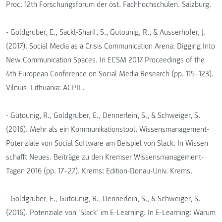
Proc. 12th Forschungsforum der öst. Fachhochschulen. Salzburg.
- Goldgruber, E., Sackl-Sharif, S., Gutounig, R., & Ausserhofer, J.
(2017). Social Media as a Crisis Communication Arena: Digging Into
New Communication Spaces. In ECSM 2017 Proceedings of the
4th European Conference on Social Media Research (pp. 115–123).
Vilnius, Lithuania: ACPIL.
- Gutounig, R., Goldgruber, E., Dennerlein, S., & Schweiger, S.
(2016). Mehr als ein Kommunikationstool. Wissensmanagement-
Potenziale von Social Software am Beispiel von Slack. In Wissen
schafft Neues. Beiträge zu den Kremser Wissensmanagement-
Tagen 2016 (pp. 17–27). Krems: Edition-Donau-Univ. Krems.
- Goldgruber, E., Gutounig, R., Dennerlein, S., & Schweiger, S.
(2016). Potenziale von ‘Slack’ im E-Learning. In E-Learning: Warum