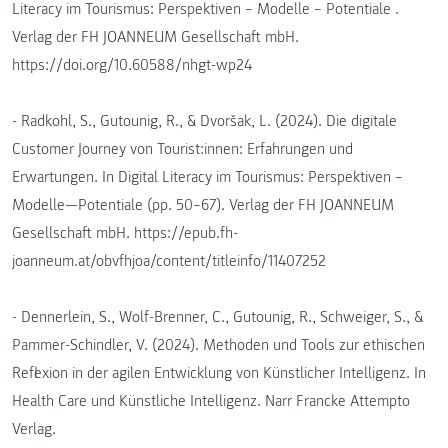
Literacy im Tourismus: Perspektiven – Modelle – Potentiale .
Verlag der FH JOANNEUM Gesellschaft mbH.
https://doi.org/10.60588/nhgt-wp24
- Radkohl, S., Gutounig, R., & Dvoršak, L. (2024). Die digitale
Customer Journey von Tourist:innen: Erfahrungen und
Erwartungen. In Digital Literacy im Tourismus: Perspektiven –
Modelle—Potentiale (pp. 50–67). Verlag der FH JOANNEUM
Gesellschaft mbH. https://epub.fh-
joanneum.at/obvfhjoa/content/titleinfo/11407252
- Dennerlein, S., Wolf-Brenner, C., Gutounig, R., Schweiger, S., &
Pammer-Schindler, V. (2024). Methoden und Tools zur ethischen
Reflexion in der agilen Entwicklung von Künstlicher Intelligenz. In
Health Care und Künstliche Intelligenz. Narr Francke Attempto
Verlag.