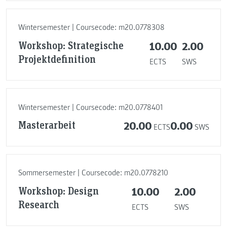
Wintersemester | Coursecode: m20.0778308
Workshop: Strategische
10.00
2.00
Projektdefinition
ECTS
SWS
Wintersemester | Coursecode: m20.0778401
Masterarbeit
20.00
0.00
ECTS
SWS
Sommersemester | Coursecode: m20.0778210
Workshop: Design
10.00
2.00
Research
ECTS
SWS