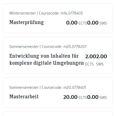
Wintersemester | Coursecode: m14.0778405
Masterprüfung
0.00
0.00
ECTS
SWS
Sommersemester | Coursecode: m20.0778207
Entwicklung von Inhalten für
2.00
2.00
komplexe digitale Umgebungen
ECTS
SWS
Sommersemester | Coursecode: m20.0778401
Masterarbeit
20.00
0.00
ECTS
SWS