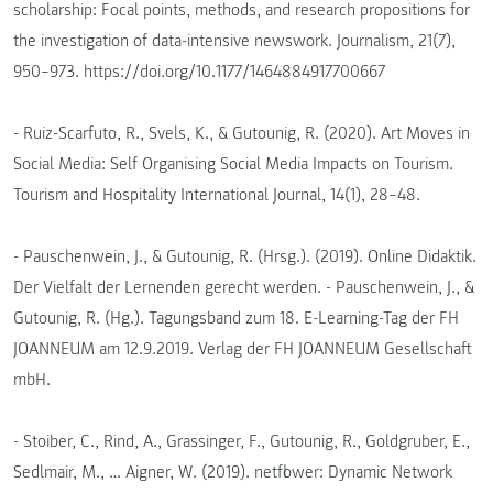
scholarship: Focal points, methods, and research propositions for
the investigation of data-intensive newswork. Journalism, 21(7),
950–973. https://doi.org/10.1177/1464884917700667
- Ruiz-Scarfuto, R., Svels, K., & Gutounig, R. (2020). Art Moves in
Social Media: Self Organising Social Media Impacts on Tourism.
Tourism and Hospitality International Journal, 14(1), 28–48.
- Pauschenwein, J., & Gutounig, R. (Hrsg.). (2019). Online Didaktik.
Der Vielfalt der Lernenden gerecht werden. - Pauschenwein, J., &
Gutounig, R. (Hg.). Tagungsband zum 18. E-Learning-Tag der FH
JOANNEUM am 12.9.2019. Verlag der FH JOANNEUM Gesellschaft
mbH.
- Stoiber, C., Rind, A., Grassinger, F., Gutounig, R., Goldgruber, E.,
Sedlmair, M., … Aigner, W. (2019). netflower: Dynamic Network