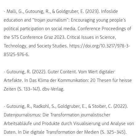
- Malli, G., Gutounig, R., & Goldgruber, E. (2023). Infoslide
education and “trojan journalism”: Encouraging young people’s
political participation on social media. Conference Proceedings of
the STS Conference Graz 2023. Critical Issues in Science,
Technology‚ and Society Studies. https://doi.org/10.3217/978-3-
85125-976-6.
- Gutounig, R. (2022). Guter Content. Vom Wert digitaler
Artefakte. In Das Klima der Kommunikation: 20 Thesen für heisse
Zeiten (S. 133–141). dbv-Verlag.
- Gutounig, R., Radkohl, S., Goldgruber, E., & Stoiber, C. (2022).
Datenjournalismus: Die Transformation journalistischer
Arbeitsabläufe und Produkte durch Visualisierung und Analyse von
Daten. In Die digitale Transformation der Medien (S. 325–345).