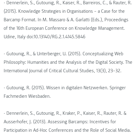
- Dennerlein, S., Gutounig, R., Kaiser, R., Barreiros, C., & Rauter, R.
(2015). Knowledge Strategies in Organisations – a Case for the
Barcamp Format. In M. Massaro & A. Garlatti (Eds.), Proceedings
of the 16th European Conference on Knowledge Management.
Udine, Italy doi:10.13140/RG.2.1.4145.5846
- Gutounig, R., & Unterberger, U. (2015). Conceptualizing Web
Philosophy: Humanities and the Analysis of the Digital Society. The
International Journal of Critical Cultural Studies, 13(3), 23–32.
- Gutounig, R. (2015). Wissen in digitalen Netzwerken. Springer
Fachmedien Wiesbaden.
- Dennerlein, S., Gutounig, R., Kraker, P., Kaiser, R., Rauter, R. &
Ausserhofer, J. (2013). Assessing Barcamps: Incentives for
Participation in Ad-Hoc Conferences and the Role of Social Media.