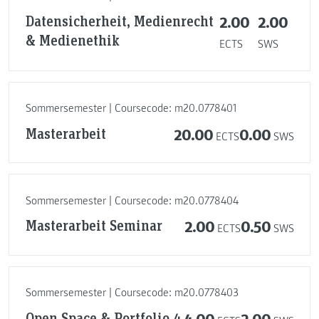
Datensicherheit, Medienrecht
2.00
2.00
& Medienethik
ECTS
SWS
Sommersemester | Coursecode: m20.0778401
Masterarbeit
20.00
0.00
ECTS
SWS
Sommersemester | Coursecode: m20.0778404
Masterarbeit Seminar
2.00
0.50
ECTS
SWS
Sommersemester | Coursecode: m20.0778403
Open Space & Portfolio 4
4.00
2.00