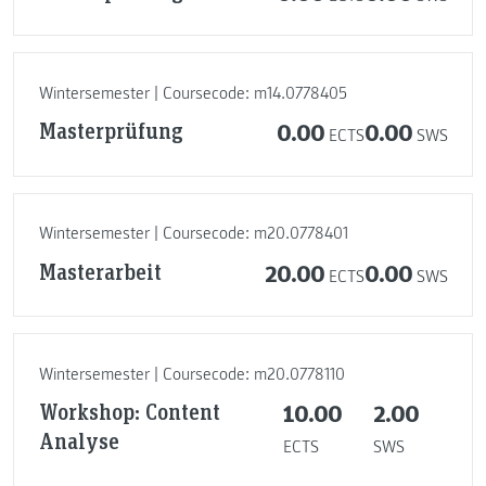
Wintersemester | Coursecode: m14.0778405
Masterprüfung
0.00
0.00
ECTS
SWS
Wintersemester | Coursecode: m20.0778401
Masterarbeit
20.00
0.00
ECTS
SWS
Wintersemester | Coursecode: m20.0778110
Workshop: Content
10.00
2.00
Analyse
ECTS
SWS