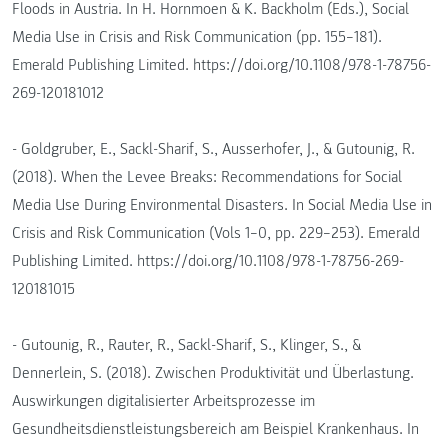
Floods in Austria. In H. Hornmoen & K. Backholm (Eds.), Social
Media Use in Crisis and Risk Communication (pp. 155–181).
Emerald Publishing Limited. https://doi.org/10.1108/978-1-78756-
269-120181012
- Goldgruber, E., Sackl-Sharif, S., Ausserhofer, J., & Gutounig, R.
(2018). When the Levee Breaks: Recommendations for Social
Media Use During Environmental Disasters. In Social Media Use in
Crisis and Risk Communication (Vols 1–0, pp. 229–253). Emerald
Publishing Limited. https://doi.org/10.1108/978-1-78756-269-
120181015
- Gutounig, R., Rauter, R., Sackl-Sharif, S., Klinger, S., &
Dennerlein, S. (2018). Zwischen Produktivität und Überlastung.
Auswirkungen digitalisierter Arbeitsprozesse im
Gesundheitsdienstleistungsbereich am Beispiel Krankenhaus. In