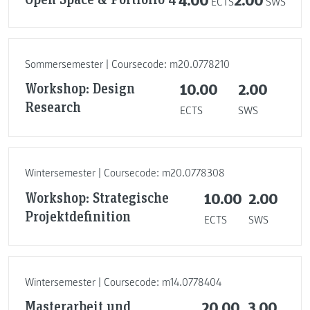
ECTS
SWS
Sommersemester | Coursecode: m20.0778210
Workshop: Design
10.00
2.00
Research
ECTS
SWS
Wintersemester | Coursecode: m20.0778308
Workshop: Strategische
10.00
2.00
Projektdefinition
ECTS
SWS
Wintersemester | Coursecode: m14.0778404
Masterarbeit und
20.00
3.00