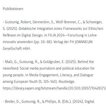
Publikationen
- Gutounig, Robert, Dennerlein, S., Wolf-Brenner, C., & Schweiger,
S. (2025). Didaktische Integration eines Frameworks zur Ethischen
Reflexion im Digital Design. In FILIA 2024—Forschung in Lehre
innovativ anwenden (pp. 33–38). Verlag der FH JOANNEUM
Gesellschaft mbH.
- Malli, G., Gutounig, R., & Goldgruber, E. (2025). Behind the
newsfeed: Social media journalism and political education for
young people. In Media Engagement, Literacy, and Dialogue
among European Youth (S. 125–140). Routledge.
https://library.oapen.org/bitstream/handle/20.500.12657/104261/
- Binder, D., Gutounig, R., & Phillips, B. (Eds.). (2024). Digital