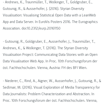
- Andrews, K., Traunmüller, T., Wolkinger, T., Goldgruber, E.,
Gutounig, R., & Ausserhofer, J. (2016). Styrian Diversity
Visualisation: Visualising Statistical Open Data with a LeanWeb
App and Data Server. In EuroVis Posters 2016. The Eurographics
Association. doi:10.2312/eurp.20161150
- Gutounig, R., Goldgruber, E., Ausserhofer, J., Traunmüller, T.,
Andrews, K., & Wolkinger, T. (2016). The Styrian Diversity
Visualisation Project: Communicating Data Stories with an Open
Data Visualisation Web App. In Proc. 10th Forschungsforum der
öst. Fachhochschulen. Vienna, Austria: FH des BFI Wien.
- Niederer, C., Rind, A., Aigner, W., Ausserhofer, J., Gutounig, R., &
Sedlmair, M. (2016). Visual Exploration of Media Transparency for
Data Journalists: Problem Characterization and Abstraction. In
Proc. 10th Forschungsforum der öst. Fachhochschulen. Vienna,