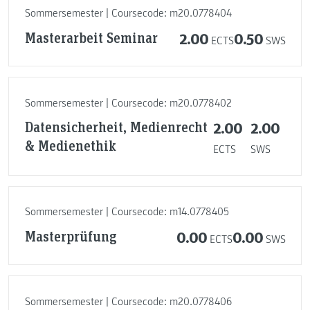
Sommersemester | Coursecode: m20.0778404
Masterarbeit Seminar
2.00
0.50
ECTS
SWS
Sommersemester | Coursecode: m20.0778402
Datensicherheit, Medienrecht
2.00
2.00
& Medienethik
ECTS
SWS
Sommersemester | Coursecode: m14.0778405
Masterprüfung
0.00
0.00
ECTS
SWS
Sommersemester | Coursecode: m20.0778406