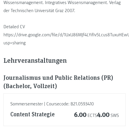
Wissensmanagement. Integratives Wissensmanagement. Verlag
der Technischen Universität Graz 2007.
Detailed CV
https://drive.google.com/file/d/1UxU86MJf4LYifIv5Lcus8TuxuHE
usp=sharing
Lehrveranstaltungen
Journalismus und Public Relations (PR)
(Bachelor, Vollzeit)
Sommersemester | Coursecode: B21.0593410
Content Strategie
6.00
4.00
ECTS
SWS