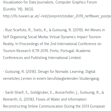
Visualization for Data Journalists. Computer Graphics Forum
(EuroVis ’19), 38(3).
http://ifs.tuwien.ac.at/~rind/preprint/stoiber_2019_netflower_postpr
- Ruiz-Scarfuto, R., Svels, K., & Gutounig, R. (2019). Art Moves in
Self Organizing Social Media: Virtual Dynamics Impact Tourism
Reality. In Proceedings of the 2nd International Conference on
Tourism Research ICTR 2019. Porto, Portugal: Academic
Conferences and Publishing International Limited.
- Gutounig, R. (2018). Design for Nomadic Learning. Digital
vernetztes Lernen in einem berufsbegleitenden Studiengang.
- Sackl-Sharif, S., Goldgruber, E., Ausserhofer, J., Gutounig, R., &
Reimerth, G. (2018). Flows of Water and Information:
Reconstructing Online Communication During the 2013 European