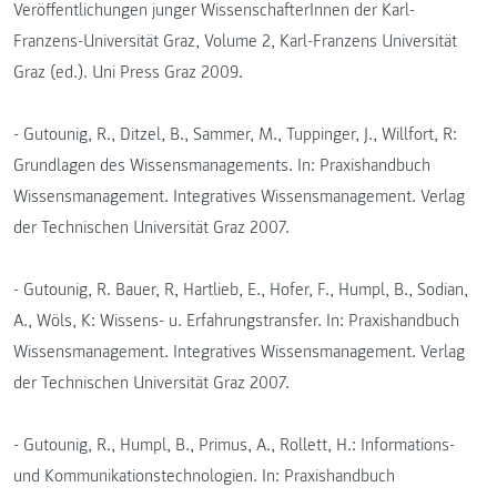
Veröffentlichungen junger WissenschafterInnen der Karl-
Franzens-Universität Graz, Volume 2, Karl-Franzens Universität
Graz (ed.). Uni Press Graz 2009.
- Gutounig, R., Ditzel, B., Sammer, M., Tuppinger, J., Willfort, R:
Grundlagen des Wissensmanagements. In: Praxishandbuch
Wissensmanagement. Integratives Wissensmanagement. Verlag
der Technischen Universität Graz 2007.
- Gutounig, R. Bauer, R, Hartlieb, E., Hofer, F., Humpl, B., Sodian,
A., Wöls, K: Wissens- u. Erfahrungstransfer. In: Praxishandbuch
Wissensmanagement. Integratives Wissensmanagement. Verlag
der Technischen Universität Graz 2007.
- Gutounig, R., Humpl, B., Primus, A., Rollett, H.: Informations-
und Kommunikationstechnologien. In: Praxishandbuch