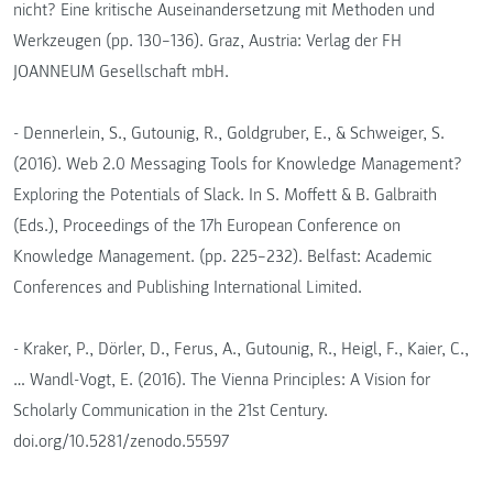
nicht? Eine kritische Auseinandersetzung mit Methoden und
Werkzeugen (pp. 130–136). Graz, Austria: Verlag der FH
JOANNEUM Gesellschaft mbH.
- Dennerlein, S., Gutounig, R., Goldgruber, E., & Schweiger, S.
(2016). Web 2.0 Messaging Tools for Knowledge Management?
Exploring the Potentials of Slack. In S. Moffett & B. Galbraith
(Eds.), Proceedings of the 17h European Conference on
Knowledge Management. (pp. 225–232). Belfast: Academic
Conferences and Publishing International Limited.
- Kraker, P., Dörler, D., Ferus, A., Gutounig, R., Heigl, F., Kaier, C.,
… Wandl-Vogt, E. (2016). The Vienna Principles: A Vision for
Scholarly Communication in the 21st Century.
doi.org/10.5281/zenodo.55597