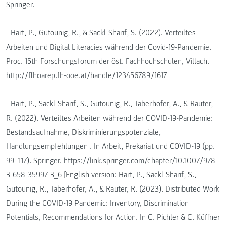
Springer.
- Hart, P., Gutounig, R., & Sackl-Sharif, S. (2022). Verteiltes
Arbeiten und Digital Literacies während der Covid-19-Pandemie.
Proc. 15th Forschungsforum der öst. Fachhochschulen, Villach.
http://ffhoarep.fh-ooe.at/handle/123456789/1617
- Hart, P., Sackl-Sharif, S., Gutounig, R., Taberhofer, A., & Rauter,
R. (2022). Verteiltes Arbeiten während der COVID-19-Pandemie:
Bestandsaufnahme, Diskriminierungspotenziale,
Handlungsempfehlungen . In Arbeit, Prekariat und COVID-19 (pp.
99–117). Springer. https://link.springer.com/chapter/10.1007/978-
3-658-35997-3_6 [English version: Hart, P., Sackl-Sharif, S.,
Gutounig, R., Taberhofer, A., & Rauter, R. (2023). Distributed Work
During the COVID-19 Pandemic: Inventory, Discrimination
Potentials, Recommendations for Action. In C. Pichler & C. Küffner