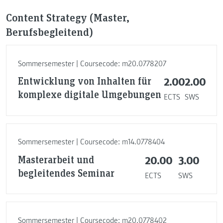
Content Strategy (Master,
Berufsbegleitend)
Sommersemester | Coursecode: m20.0778207
Entwicklung von Inhalten für
2.00
2.00
komplexe digitale Umgebungen
ECTS
SWS
Sommersemester | Coursecode: m14.0778404
Masterarbeit und
20.00
3.00
begleitendes Seminar
ECTS
SWS
Sommersemester | Coursecode: m20.0778402