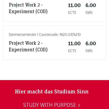
Project Work 2 -
11.00
6.00
Experiment (COD)
ECTS
SWS
Sommersemester | Coursecode: M20.0374210
Project Work 2 -
11.00
6.00
Experiment (COD)
ECTS
SWS
Hier macht das Studium Sinn
STUDY WITH PURPOSE