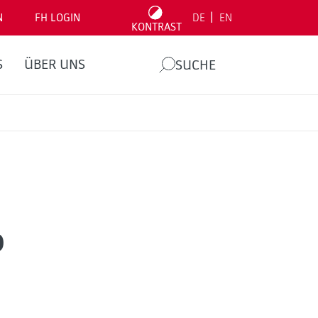
|
N
FH LOGIN
DE
EN
KONTRAST
S
ÜBER UNS
SUCHE
o