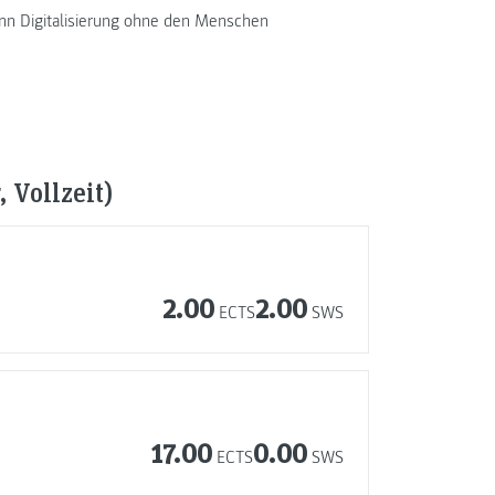
ann Digitalisierung ohne den Menschen
 Vollzeit)
2.00
2.00
ECTS
SWS
17.00
0.00
ECTS
SWS