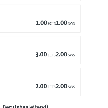
1.00
1.00
ECTS
SWS
3.00
2.00
ECTS
SWS
2.00
2.00
ECTS
SWS
, Berufsbegleitend)