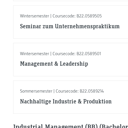
Wintersemester | Coursecode: B22.0589505
Seminar zum Unternehmenspraktikum
Wintersemester | Coursecode: B22.0589501
Management & Leadership
Sommersemester | Coursecode: B22.0589214
Nachhaltige Industrie & Produktion
Industrial Management (BB) (Bachelor