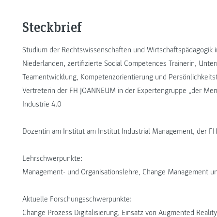
Steckbrief
Studium der Rechtswissenschaften und Wirtschaftspädagogik 
Niederlanden, zertifizierte Social Competences Trainerin, Un
Teamentwicklung, Kompetenzorientierung und Persönlichkeitst
Vertreterin der FH JOANNEUM in der Expertengruppe „der Mensc
Industrie 4.0
Dozentin am Institut am Institut Industrial Management, der 
Lehrschwerpunkte:
Management- und Organisationslehre, Change Management und 
Aktuelle Forschungsschwerpunkte:
Change Prozess Digitalisierung, Einsatz von Augmented Realit