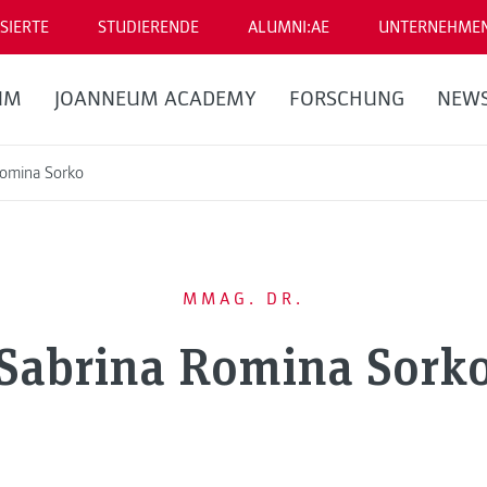
SIERTE
STUDIERENDE
ALUMNI:AE
UNTERNEHME
UM
JOANNEUM ACADEMY
FORSCHUNG
NEW
Romina Sorko
MMAG. DR.
Sabrina Romina Sork