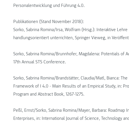
Personalentwicklung und Führung 4.0.
Publikationen (Stand November 2018):
Sorko, Sabrina Romina/Irsa, Wolfram (Hrsg.): Interaktive Lehre
handlungsorientiert unterrichten, Springer Vieweg, in Veröffent
Sorko, Sabrina Romina/Brunnhofer, Magdalena: Potentials of 
17th Annual STS Conference.
Sorko, Sabrina Romina/Brandstätter, Claudia/Matl, Bianca: The S
Framework of I 4.0 - Main Results of an Empirical Study, in: 
Program and Abstract Book, 1267-1275.
Peßl, Ernst/Sorko, Sabrina Romina/Mayer, Barbara: Roadmap In
Enterprises, in: International Journal of Science, Technology a