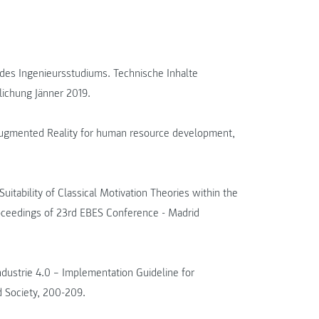
 des Ingenieursstudiums. Technische Inhalte
lichung Jänner 2019.
Augmented Reality for human resource development,
uitability of Classical Motivation Theories within the
Proceedings of 23rd EBES Conference - Madrid
dustrie 4.0 – Implementation Guideline for
nd Society, 200-209.