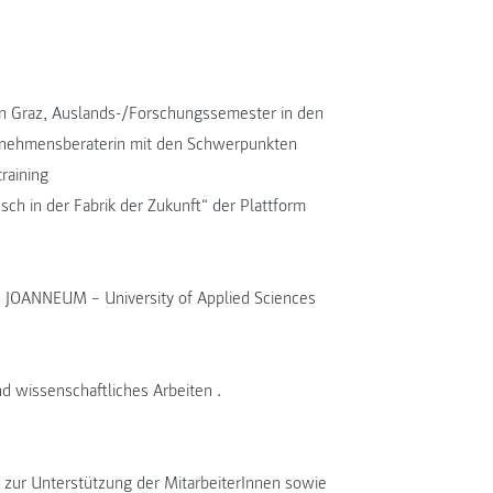
in Graz, Auslands-/Forschungssemester in den
ternehmensberaterin mit den Schwerpunkten
raining
h in der Fabrik der Zukunft“ der Plattform
FH JOANNEUM – University of Applied Sciences
wissenschaftliches Arbeiten .
y zur Unterstützung der MitarbeiterInnen sowie