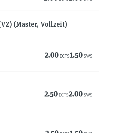
VZ) (Master, Vollzeit)
2.00
1.50
ECTS
SWS
2.50
2.00
ECTS
SWS
2.50
1.50