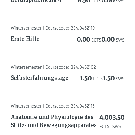
ECTS
SWS
Wintersemester | Coursecode: B24.0462119
Erste Hilfe
0.00
0.00
ECTS
SWS
Wintersemester | Coursecode: B24.0462102
Selbsterfahrungstage
1.50
1.50
ECTS
SWS
Wintersemester | Coursecode: B24.0462115
Anatomie und Physiologie des
4.00
3.50
Stütz- und Bewegungsapparates
ECTS
SWS