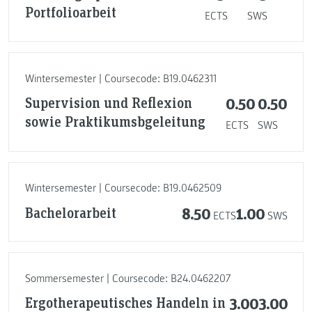
Portfolioarbeit
ECTS
SWS
Wintersemester | Coursecode: B19.0462311
Supervision und Reflexion
0.50
0.50
sowie Praktikumsbgeleitung
ECTS
SWS
Wintersemester | Coursecode: B19.0462509
Bachelorarbeit
8.50
1.00
ECTS
SWS
Sommersemester | Coursecode: B24.0462207
Ergotherapeutisches Handeln in
3.00
3.00