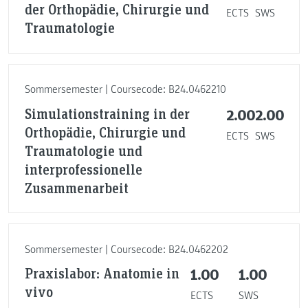
der Orthopädie, Chirurgie und
ECTS
SWS
Traumatologie
Sommersemester | Coursecode: B24.0462210
Simulationstraining in der
2.00
2.00
Orthopädie, Chirurgie und
ECTS
SWS
Traumatologie und
interprofessionelle
Zusammenarbeit
Sommersemester | Coursecode: B24.0462202
Praxislabor: Anatomie in
1.00
1.00
vivo
ECTS
SWS