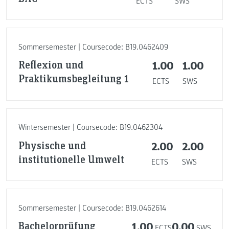
ECTS
SWS
Sommersemester | Coursecode: B19.0462409
Reflexion und
1.00
1.00
Praktikumsbegleitung 1
ECTS
SWS
Wintersemester | Coursecode: B19.0462304
Physische und
2.00
2.00
institutionelle Umwelt
ECTS
SWS
Sommersemester | Coursecode: B19.0462614
Bachelorprüfung
1.00
0.00
ECTS
SWS