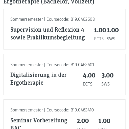
Ergotherapie (Bachelor, Vollzeit)
Sommersemester | Coursecode: B19.0462608
Supervision und Reflexion 4
1.00
1.00
sowie Praktikumsbegleitung
ECTS
SWS
Sommersemester | Coursecode: B19.0462601
Digitalisierung in der
4.00
3.00
Ergotherapie
ECTS
SWS
Sommersemester | Coursecode: B19.0462410
Seminar Vorbereitung
2.00
1.00
BAC