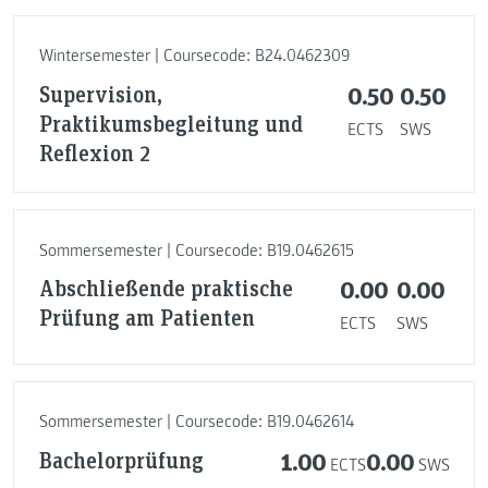
Wintersemester | Coursecode: B24.0462309
Supervision,
0.50
0.50
Praktikumsbegleitung und
ECTS
SWS
Reflexion 2
Sommersemester | Coursecode: B19.0462615
Abschließende praktische
0.00
0.00
Prüfung am Patienten
ECTS
SWS
Sommersemester | Coursecode: B19.0462614
Bachelorprüfung
1.00
0.00
ECTS
SWS