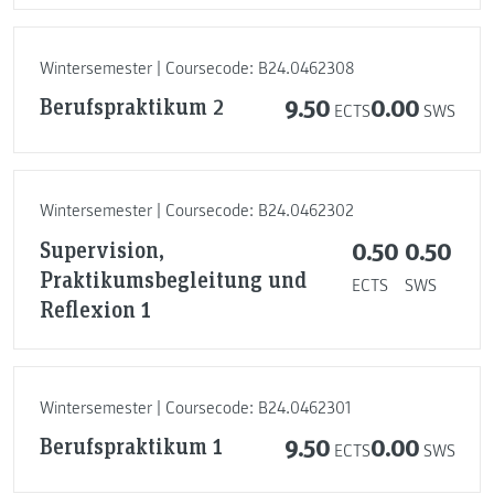
Wintersemester | Coursecode: B24.0462308
Berufspraktikum 2
9.50
0.00
ECTS
SWS
Wintersemester | Coursecode: B24.0462302
Supervision,
0.50
0.50
Praktikumsbegleitung und
ECTS
SWS
Reflexion 1
Wintersemester | Coursecode: B24.0462301
Berufspraktikum 1
9.50
0.00
ECTS
SWS