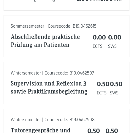
Sommersemester | Coursecode: B19.0462615
Abschließende praktische
0.00
0.00
Prüfung am Patienten
ECTS
SWS
Wintersemester | Coursecode: B19.0462507
Supervision und Reflexion 3
0.50
0.50
sowie Praktikumsbegleitung
ECTS
SWS
Wintersemester | Coursecode: B19.0462508
Tutorengespräche und
0.50
0.50