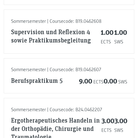
Sommersemester | Coursecode: B19.0462608
Supervision und Reflexion 4
1.00
1.00
sowie Praktikumsbegleitung
ECTS
SWS
Sommersemester | Coursecode: B19.0462607
Berufspraktikum 5
9.00
0.00
ECTS
SWS
Sommersemester | Coursecode: B24.0462207
Ergotherapeutisches Handeln in
3.00
3.00
der Orthopädie, Chirurgie und
ECTS
SWS
Traumatologie