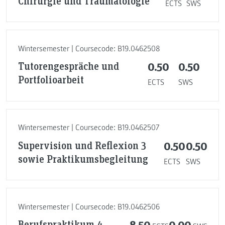
Chirurgie und Traumatologie
ECTS
SWS
Wintersemester | Coursecode: B19.0462508
Tutorengespräche und
0.50
0.50
Portfolioarbeit
ECTS
SWS
Wintersemester | Coursecode: B19.0462507
Supervision und Reflexion 3
0.50
0.50
sowie Praktikumsbegleitung
ECTS
SWS
Wintersemester | Coursecode: B19.0462506
Berufspraktikum 4
8.50
0.00