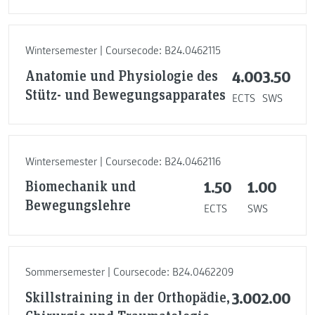
Wintersemester | Coursecode: B24.0462115
Anatomie und Physiologie des
4.00
3.50
Stütz- und Bewegungsapparates
ECTS
SWS
Wintersemester | Coursecode: B24.0462116
Biomechanik und
1.50
1.00
Bewegungslehre
ECTS
SWS
Sommersemester | Coursecode: B24.0462209
Skillstraining in der Orthopädie,
3.00
2.00