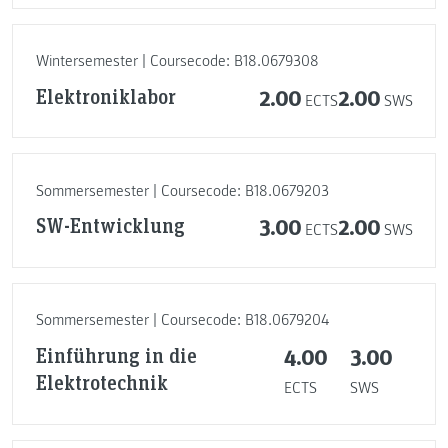
Wintersemester | Coursecode: B18.0679308
Elektroniklabor
2.00
2.00
ECTS
SWS
Sommersemester | Coursecode: B18.0679203
SW-Entwicklung
3.00
2.00
ECTS
SWS
Sommersemester | Coursecode: B18.0679204
Einführung in die
4.00
3.00
Elektrotechnik
ECTS
SWS