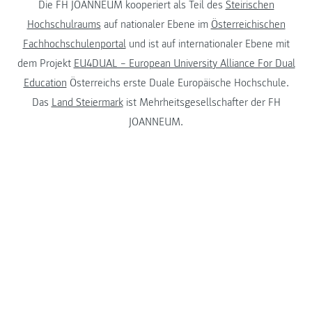
Die FH JOANNEUM kooperiert als Teil des
Steirischen
Hochschulraums
auf nationaler Ebene im
Österreichischen
Fachhochschulenportal
und ist auf internationaler Ebene mit
dem Projekt
EU4DUAL – European University Alliance For Dual
Education
Österreichs erste Duale Europäische Hochschule.
Das
Land Steiermark
ist Mehrheitsgesellschafter der FH
JOANNEUM.