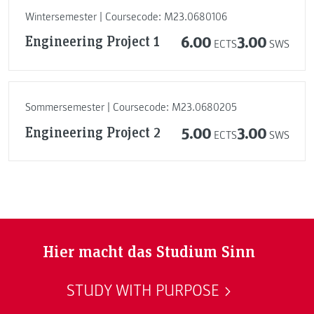
Wintersemester | Coursecode: M23.0680106
Engineering Project 1
6.00
3.00
ECTS
SWS
Sommersemester | Coursecode: M23.0680205
Engineering Project 2
5.00
3.00
ECTS
SWS
Hier macht das Studium Sinn
STUDY WITH PURPOSE