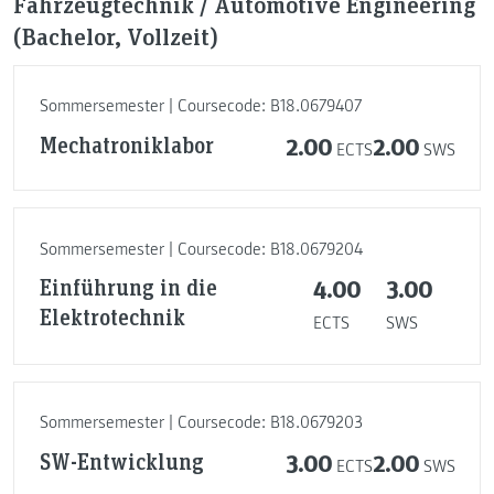
Fahrzeugtechnik / Automotive Engineering
(Bachelor, Vollzeit)
Sommersemester | Coursecode: B18.0679407
Mechatroniklabor
2.00
2.00
ECTS
SWS
Sommersemester | Coursecode: B18.0679204
Einführung in die
4.00
3.00
Elektrotechnik
ECTS
SWS
Sommersemester | Coursecode: B18.0679203
SW-Entwicklung
3.00
2.00
ECTS
SWS