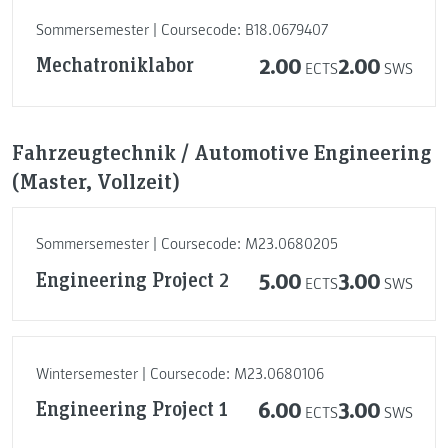
Sommersemester | Coursecode: B18.0679407
Mechatroniklabor
2.00
2.00
ECTS
SWS
Fahrzeugtechnik / Automotive Engineering
(Master, Vollzeit)
Sommersemester | Coursecode: M23.0680205
Engineering Project 2
5.00
3.00
ECTS
SWS
Wintersemester | Coursecode: M23.0680106
Engineering Project 1
6.00
3.00
ECTS
SWS