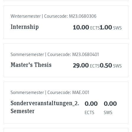
Wintersemester | Coursecode: M23.0680306
Internship
10.00
1.00
ECTS
SWS
Sommersemester | Coursecode: M23.0680401
Master's Thesis
29.00
0.50
ECTS
SWS
Sommersemester | Coursecode: MAE.001
Sonderveranstaltungen_2.
0.00
0.00
Semester
ECTS
SWS