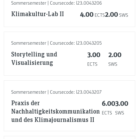
Sommersemester | Coursecode: l23.0043206
Klimakultur-Lab II
4.00
2.00
ECTS
SWS
Sommersemester | Coursecode: l23.0043205
Storytelling und
3.00
2.00
Visualisierung
ECTS
SWS
Sommersemester | Coursecode: l23.0043207
Praxis der
6.00
3.00
Nachhaltigkeitskommunikation
ECTS
SWS
und des Klimajournalismus II