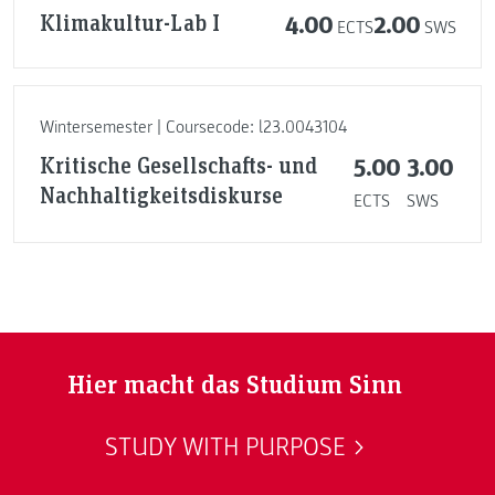
Klimakultur-Lab I
4.00
2.00
ECTS
SWS
Wintersemester | Coursecode: l23.0043104
Kritische Gesellschafts- und
5.00
3.00
Nachhaltigkeitsdiskurse
ECTS
SWS
Hier macht das Studium Sinn
STUDY WITH PURPOSE