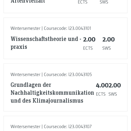
Artenvielfalt
ECTS
SWS
Wintersemester | Coursecode: l23.0043101
Wissenschaftstheorie und -
2.00
2.00
praxis
ECTS
SWS
Wintersemester | Coursecode: l23.0043105
Grundlagen der
4.00
2.00
Nachhaltigkeitskommunikation
ECTS
SWS
und des Klimajournalismus
Wintersemester | Coursecode: l23.0043107