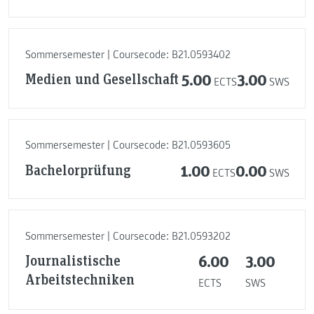
Sommersemester | Coursecode: B21.0593402
Medien und Gesellschaft
5.00
3.00
ECTS
SWS
Sommersemester | Coursecode: B21.0593605
Bachelorprüfung
1.00
0.00
ECTS
SWS
Sommersemester | Coursecode: B21.0593202
Journalistische
6.00
3.00
Arbeitstechniken
ECTS
SWS