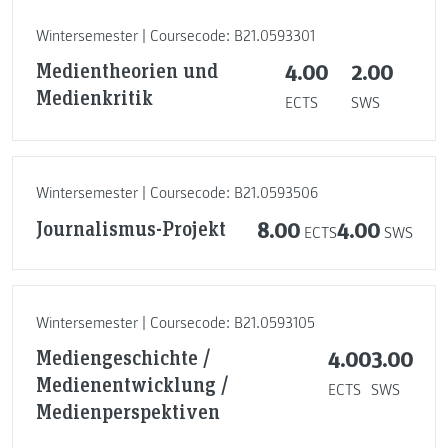
Wintersemester | Coursecode: B21.0593301
Medientheorien und
4.00
2.00
Medienkritik
ECTS
SWS
Wintersemester | Coursecode: B21.0593506
Journalismus-Projekt
8.00
4.00
ECTS
SWS
Wintersemester | Coursecode: B21.0593105
Mediengeschichte /
4.00
3.00
Medienentwicklung /
ECTS
SWS
Medienperspektiven