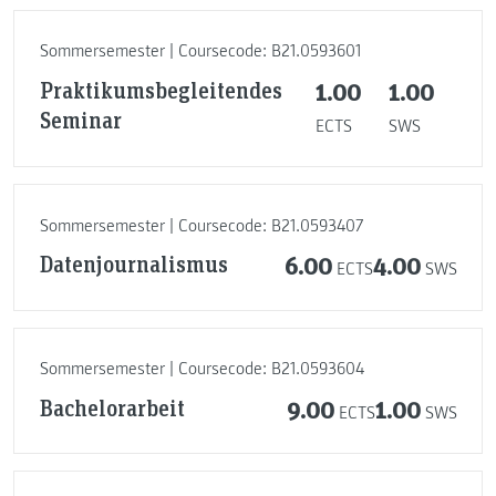
Sommersemester | Coursecode: B21.0593601
Praktikumsbegleitendes
1.00
1.00
Seminar
ECTS
SWS
Sommersemester | Coursecode: B21.0593407
Datenjournalismus
6.00
4.00
ECTS
SWS
Sommersemester | Coursecode: B21.0593604
Bachelorarbeit
9.00
1.00
ECTS
SWS