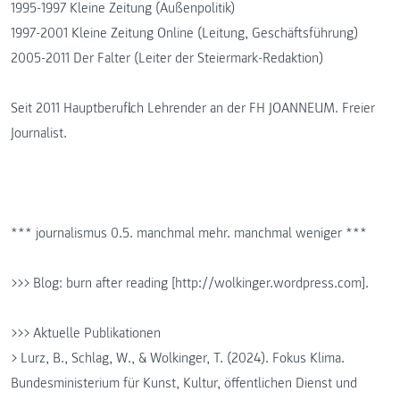
1995-1997 Kleine Zeitung (Außenpolitik)
1997-2001 Kleine Zeitung Online (Leitung, Geschäftsführung)
2005-2011 Der Falter (Leiter der Steiermark-Redaktion)
Seit 2011 Hauptberuflich Lehrender an der FH JOANNEUM. Freier
Journalist.
*** journalismus 0.5. manchmal mehr. manchmal weniger ***
>>> Blog: burn after reading [http://wolkinger.wordpress.com].
>>> Aktuelle Publikationen
> Lurz, B., Schlag, W., & Wolkinger, T. (2024). Fokus Klima.
Bundesministerium für Kunst, Kultur, öffentlichen Dienst und