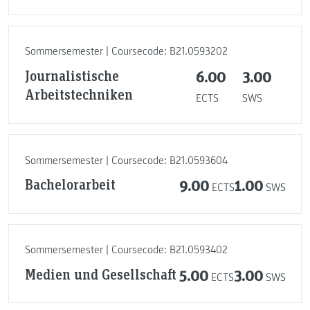
Sommersemester | Coursecode: B21.0593202
Journalistische
6.00
3.00
Arbeitstechniken
ECTS
SWS
Sommersemester | Coursecode: B21.0593604
Bachelorarbeit
9.00
1.00
ECTS
SWS
Sommersemester | Coursecode: B21.0593402
Medien und Gesellschaft
5.00
3.00
ECTS
SWS