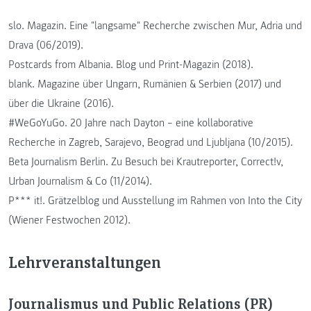
slo. Magazin. Eine "langsame" Recherche zwischen Mur, Adria und
Drava (06/2019).
Postcards from Albania. Blog und Print-Magazin (2018).
blank. Magazine über Ungarn, Rumänien & Serbien (2017) und
über die Ukraine (2016).
#WeGoYuGo. 20 Jahre nach Dayton – eine kollaborative
Recherche in Zagreb, Sarajevo, Beograd und Ljubljana (10/2015).
Beta Journalism Berlin. Zu Besuch bei Krautreporter, Correct!v,
Urban Journalism & Co (11/2014).
P*** it!. Grätzelblog und Ausstellung im Rahmen von Into the City
(Wiener Festwochen 2012).
Lehrveranstaltungen
Journalismus und Public Relations (PR)