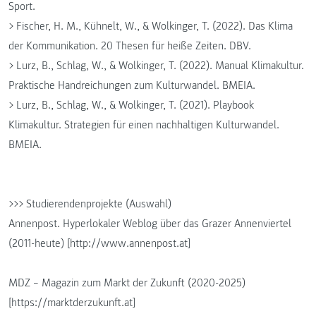
Sport.
> Fischer, H. M., Kühnelt, W., & Wolkinger, T. (2022). Das Klima
der Kommunikation. 20 Thesen für heiße Zeiten. DBV.
> Lurz, B., Schlag, W., & Wolkinger, T. (2022). Manual Klimakultur.
Praktische Handreichungen zum Kulturwandel. BMEIA.
> Lurz, B., Schlag, W., & Wolkinger, T. (2021). Playbook
Klimakultur. Strategien für einen nachhaltigen Kulturwandel.
BMEIA.
>>> Studierendenprojekte (Auswahl)
Annenpost. Hyperlokaler Weblog über das Grazer Annenviertel
(2011-heute) [http://www.annenpost.at]
MDZ – Magazin zum Markt der Zukunft (2020-2025)
[https://marktderzukunft.at]