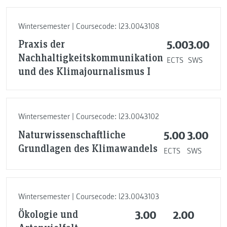
Wintersemester | Coursecode: l23.0043108
Praxis der
5.00
3.00
Nachhaltigkeitskommunikation
ECTS
SWS
und des Klimajournalismus I
Wintersemester | Coursecode: l23.0043102
Naturwissenschaftliche
5.00
3.00
Grundlagen des Klimawandels
ECTS
SWS
Wintersemester | Coursecode: l23.0043103
Ökologie und
3.00
2.00