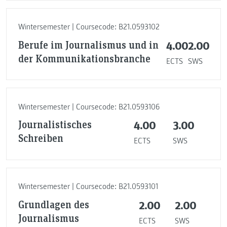
Wintersemester | Coursecode: B21.0593102
Berufe im Journalismus und in
4.00
2.00
der Kommunikationsbranche
ECTS
SWS
Wintersemester | Coursecode: B21.0593106
Journalistisches
4.00
3.00
Schreiben
ECTS
SWS
Wintersemester | Coursecode: B21.0593101
Grundlagen des
2.00
2.00
Journalismus
ECTS
SWS