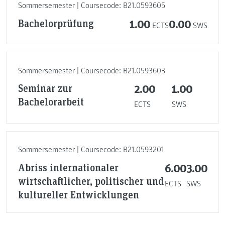
Sommersemester | Coursecode: B21.0593605
Bachelorprüfung
1.00
0.00
ECTS
SWS
Sommersemester | Coursecode: B21.0593603
Seminar zur
2.00
1.00
Bachelorarbeit
ECTS
SWS
Sommersemester | Coursecode: B21.0593201
Abriss internationaler
6.00
3.00
wirtschaftlicher, politischer und
ECTS
SWS
kultureller Entwicklungen