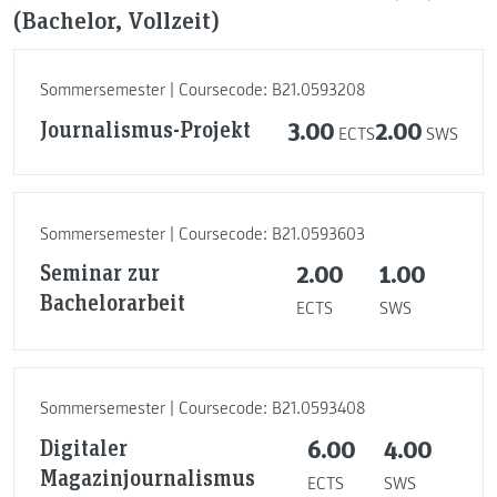
(Bachelor, Vollzeit)
Sommersemester | Coursecode: B21.0593208
Journalismus-Projekt
3.00
2.00
ECTS
SWS
Sommersemester | Coursecode: B21.0593603
Seminar zur
2.00
1.00
Bachelorarbeit
ECTS
SWS
Sommersemester | Coursecode: B21.0593408
Digitaler
6.00
4.00
Magazinjournalismus
ECTS
SWS