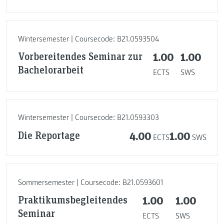
Wintersemester | Coursecode: B21.0593504
Vorbereitendes Seminar zur
1.00
1.00
Bachelorarbeit
ECTS
SWS
Wintersemester | Coursecode: B21.0593303
Die Reportage
4.00
1.00
ECTS
SWS
Sommersemester | Coursecode: B21.0593601
Praktikumsbegleitendes
1.00
1.00
Seminar
ECTS
SWS