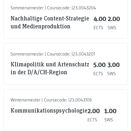
Sommersemester | Coursecode: l23.0043204
Nachhaltige Content-Strategie
4.00
2.00
und Medienproduktion
ECTS
SWS
Sommersemester | Coursecode: l23.0043201
Klimapolitik und Artenschutz
5.00
3.00
in der D/A/CH-Region
ECTS
SWS
Wintersemester | Coursecode: l23.0043106
Kommunikationspsychologie
2.00
1.00
ECTS
SWS