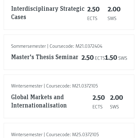
Interdisciplinary Strategic
2.50
2.00
Cases
ECTS
SWS
Sommersemester | Coursecode: M21.0372404
Master's Thesis Seminar
2.50
1.50
ECTS
SWS
Wintersemester | Coursecode: M21.0372105
Global Markets and
2.50
2.00
Internationalisation
ECTS
SWS
Wintersemester | Coursecode: M25.0372105