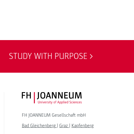
STUDY WITH PURPOSE
FH JOANNEUM Logo
FH JOANNEUM Gesellschaft mbH
Bad Gleichenberg
|
Graz
|
Kapfenberg