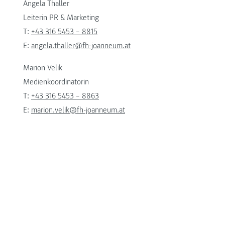
Angela Thaller
Leiterin PR & Marketing
T:
+43 316 5453 – 8815
E:
angela.thaller@fh-joanneum.at
Marion Velik
Medienkoordinatorin
T:
+43 316 5453 – 8863
E:
marion.velik@fh-joanneum.at