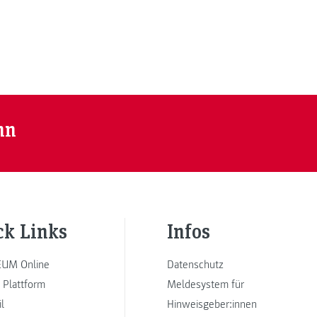
nn
ck Links
Infos
UM Online
Datenschutz
 Plattform
Meldesystem für
l
Hinweisgeber:innen