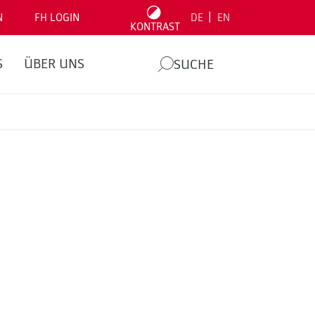
|
N
FH LOGIN
DE
EN
KONTRAST
S
ÜBER UNS
SUCHE