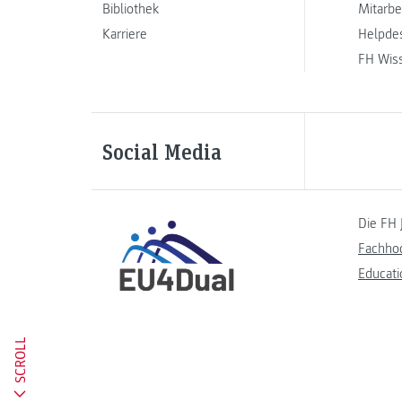
Bibliothek
Mitarbe
Karriere
Helpde
FH Wis
Social Media
Die FH 
Fachho
Educati
SCROLL