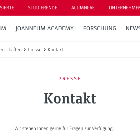
SIERTE
STUDIERENDE
ALUMNI:AE
UNTERNEHME
UM
JOANNEUM ACADEMY
FORSCHUNG
NEW
enschaften
Presse
Kontakt
PRESSE
Kontakt
Wir stehen Ihnen gerne für Fragen zur Verfügung.