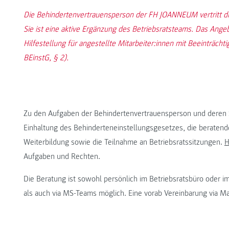
Die Behindertenvertrauensperson der FH JOANNEUM vertritt die
Sie ist eine aktive Ergänzung des Betriebsratsteams. Das Ange
Hilfestellung für angestellte Mitarbeiter:innen mit Beeinträcht
BEinstG, § 2).
Zu den Aufgaben der Behindertenvertrauensperson und deren 
Einhaltung des Behinderteneinstellungsgesetzes, die beraten
Weiterbildung sowie die Teilnahme an Betriebsratssitzungen.
H
Aufgaben und Rechten.
Die Beratung ist sowohl persönlich im Betriebsratsbüro oder im
als auch via MS-Teams möglich. Eine vorab Vereinbarung via Ma