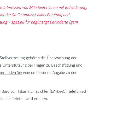
 Interessen von Mitarbeiter:innen mit Behinderung.
bot der Stelle umfasst dabei Beratung und
igung – speziell für begünstigt Behinderte (gem.
Stellvertretung gehören die Überwachung der
de Unterstützung bei Fragen zu Beschäftigung und
ier finden Sie
eine umfassende Angabe zu den
 Büro von Takashi Linzbichler (EA11.445), telefonisch
il oder Telefon wird erbeten.