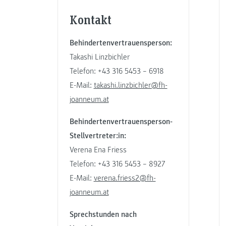
Kontakt
Behindertenvertrauensperson:
Takashi Linzbichler
Telefon: +43 316 5453 – 6918
E-Mail:
takashi.linzbichler@fh-
joanneum.at
Behindertenvertrauensperson-
Stellvertreter:in:
Verena Ena Friess
Telefon: +43 316 5453 – 8927
E-Mail:
verena.friess2@fh-
joanneum.at
Sprechstunden nach