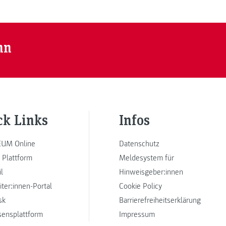
nn
ck Links
Infos
UM Online
Datenschutz
 Plattform
Meldesystem für
l
Hinweisgeber:innen
iter:innen-Portal
Cookie Policy
sk
Barrierefreiheitserklärung
sensplattform
Impressum