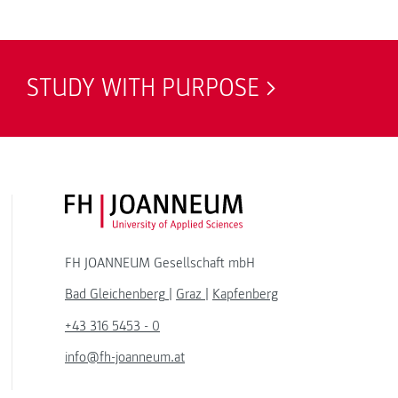
STUDY WITH PURPOSE
FH JOANNEUM Logo
FH JOANNEUM Gesellschaft mbH
Bad Gleichenberg
|
Graz
|
Kapfenberg
+43 316 5453 - 0
info@fh-joanneum.at