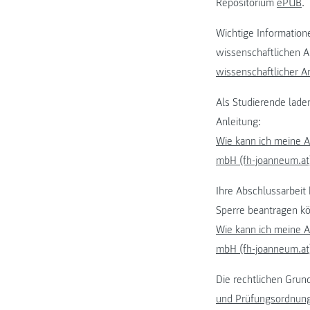
Repositorium
ePUB
.
Wichtige Information
wissenschaftlichen 
wissenschaftlicher A
Als Studierende lade
Anleitung:
Wie kann ich meine 
mbH (fh-joanneum.at
Ihre Abschlussarbeit
Sperre beantragen k
Wie kann ich meine 
mbH (fh-joanneum.at
Die rechtlichen Grun
und Prüfungsordnun