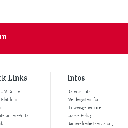
nn
ck Links
Infos
UM Online
Datenschutz
 Plattform
Meldesystem für
l
Hinweisgeber:innen
iter:innen-Portal
Cookie Policy
sk
Barrierefreiheitserklärung