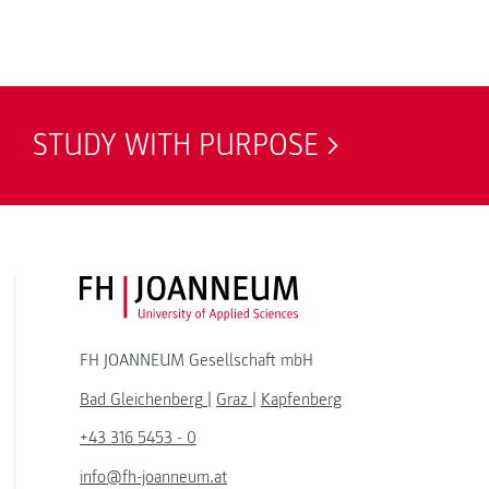
STUDY WITH PURPOSE
FH JOANNEUM Logo
FH JOANNEUM Gesellschaft mbH
Bad Gleichenberg
|
Graz
|
Kapfenberg
+43 316 5453 - 0
info@fh-joanneum.at