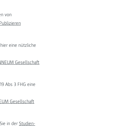
en von
Publizieren
hier eine nützliche
ANNEUM Gesellschaft
 19 Abs 3 FHG eine
EUM Gesellschaft
Sie in der
Studien-