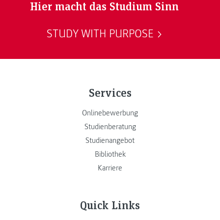
Hier macht das Studium Sinn
STUDY WITH PURPOSE
Services
Onlinebewerbung
Studienberatung
Studienangebot
Bibliothek
Karriere
Quick Links