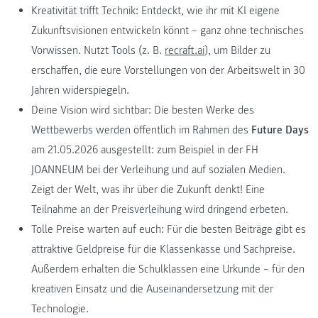
Kreativität trifft Technik: Entdeckt, wie ihr mit KI eigene
Zukunftsvisionen entwickeln könnt – ganz ohne technisches
Vorwissen. Nutzt Tools (z. B.
recraft.ai
), um Bilder zu
erschaffen, die eure Vorstellungen von der Arbeitswelt in 30
Jahren widerspiegeln.
Deine Vision wird sichtbar: Die besten Werke des
Wettbewerbs werden öffentlich im Rahmen des
Future Days
am 21.05.2026 ausgestellt: zum Beispiel in der FH
JOANNEUM bei der Verleihung und auf sozialen Medien.
Zeigt der Welt, was ihr über die Zukunft denkt! Eine
Teilnahme an der Preisverleihung wird dringend erbeten.
Tolle Preise warten auf euch: Für die besten Beiträge gibt es
attraktive Geldpreise
für die Klassenkasse
und Sachpreise.
Außerdem erhalten die Schulklassen eine Urkunde – für den
kreativen Einsatz und die Auseinandersetzung mit der
Technologie.