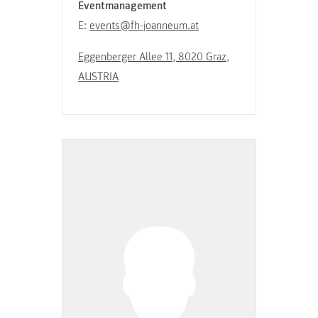
Eventmanagement
E:
events@fh-joanneum.at
Eggenberger Allee 11, 8020 Graz,
AUSTRIA