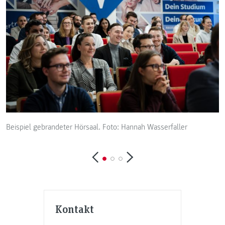
Beispiel gebrandeter Hörsaal. Foto: Hannah Wasserfaller
B
Kontakt