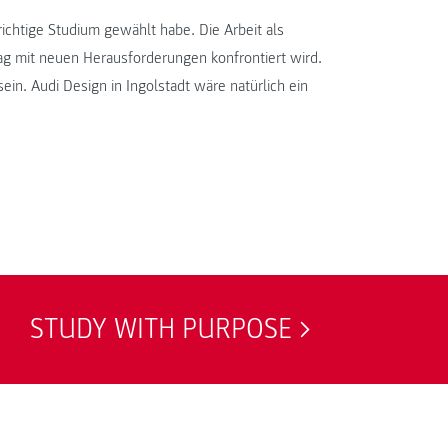
richtige Studium gewählt habe. Die Arbeit als
ag mit neuen Herausforderungen konfrontiert wird.
sein. Audi Design in Ingolstadt wäre natürlich ein
STUDY WITH PURPOSE