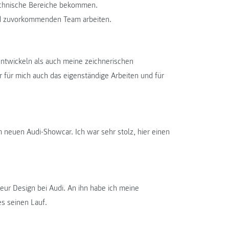
technische Bereiche bekommen.
und zuvorkommenden Team arbeiten.
ntwickeln als auch meine zeichnerischen
r für mich auch das eigenständige Arbeiten und für
m neuen Audi-Showcar. Ich war sehr stolz, hier einen
eur Design bei Audi. An ihn habe ich meine
s seinen Lauf.