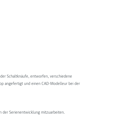
oder Schaltknäufe, entworfen, verschiedene
hop angefertigt und einen CAD-Modelleur bei der
an der Serienentwicklung mitzuarbeiten.