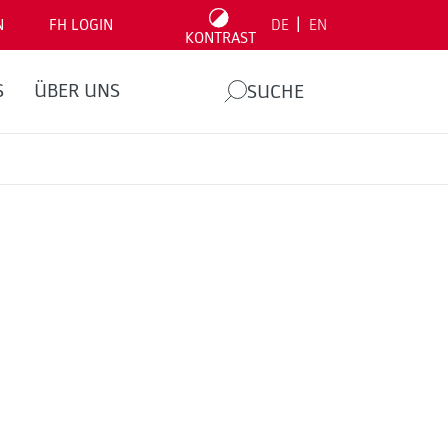
|
N
FH LOGIN
DE
EN
KONTRAST
S
ÜBER UNS
SUCHE