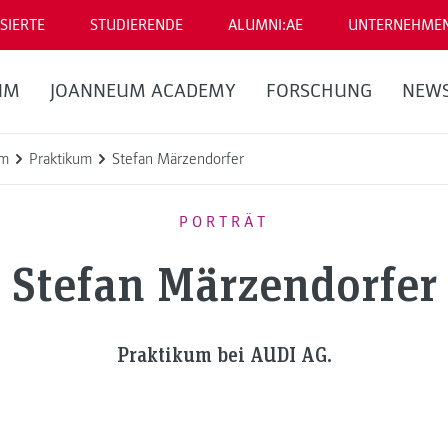
SIERTE
STUDIERENDE
ALUMNI:AE
UNTERNEHME
UM
JOANNEUM ACADEMY
FORSCHUNG
NEW
um
Praktikum
Stefan Märzendorfer
PORTRÄT
Stefan Märzendorfer
Praktikum bei AUDI AG.