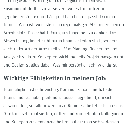
Ich mag Mobile Working und die Möglichkeit mein Work
Environment dorthin zu versetzen, wo es für mich zum
gegebenen Kontext und Zeitpunkt am besten passt. Da mein
Team in Wien ist, wechsle ich in regelmäßigen Abständen meinen
Arbeitsplatz. Das schafft Raum, um Dinge neu zu denken. Die
Abwechslung findet nicht nur in Räumlichkeiten statt, sondern
auch in der Art der Arbeit selbst. Von Planung, Recherche und
Analyse bis hin zu Konzeptentwicklung, teils Projektmanagement
und Design ist alles dabei. Was mir persönlich sehr wichtig ist.
Wichtige Fähigkeiten in meinem Job:
Teamfähigkeit ist sehr wichtig. Kommunikation innerhalb der
Teams und teamübergreifend ist ausschlaggebend, um sich
auszurichten, vor allem wenn man Remote arbeitet. Ich habe das
Glück mit sehr motivierten, netten und kompetenten Kolleginnen
und Kollegen zusammenzuarbeiten, auf die man sich verlassen