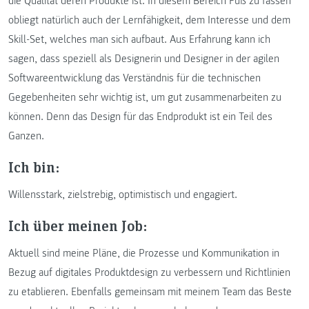
die Qualität deren Produkte ist. In diesem Bereich Fuß zu fassen
obliegt natürlich auch der Lernfähigkeit, dem Interesse und dem
Skill-Set, welches man sich aufbaut. Aus Erfahrung kann ich
sagen, dass speziell als Designerin und Designer in der agilen
Softwareentwicklung das Verständnis für die technischen
Gegebenheiten sehr wichtig ist, um gut zusammenarbeiten zu
können. Denn das Design für das Endprodukt ist ein Teil des
Ganzen.
Ich bin:
Willensstark, zielstrebig, optimistisch und engagiert.
Ich über meinen Job:
Aktuell sind meine Pläne, die Prozesse und Kommunikation in
Bezug auf digitales Produktdesign zu verbessern und Richtlinien
zu etablieren. Ebenfalls gemeinsam mit meinem Team das Beste