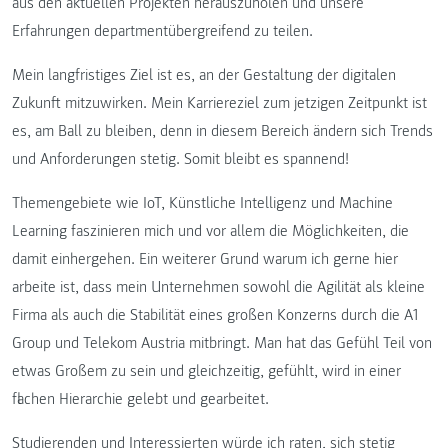
aus den aktuellen Projekten herauszuholen und unsere
Erfahrungen departmentübergreifend zu teilen.
Mein langfristiges Ziel ist es, an der Gestaltung der digitalen
Zukunft mitzuwirken. Mein Karriereziel zum jetzigen Zeitpunkt ist
es, am Ball zu bleiben, denn in diesem Bereich ändern sich Trends
und Anforderungen stetig. Somit bleibt es spannend!
Themengebiete wie IoT, Künstliche Intelligenz und Machine
Learning faszinieren mich und vor allem die Möglichkeiten, die
damit einhergehen. Ein weiterer Grund warum ich gerne hier
arbeite ist, dass mein Unternehmen sowohl die Agilität als kleine
Firma als auch die Stabilität eines großen Konzerns durch die A1
Group und Telekom Austria mitbringt. Man hat das Gefühl Teil von
etwas Großem zu sein und gleichzeitig, gefühlt, wird in einer
flachen Hierarchie gelebt und gearbeitet.
Studierenden und Interessierten würde ich raten, sich stetig