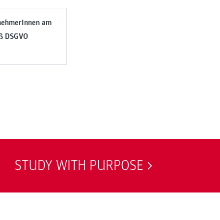
lnehmerInnen am
äß DSGVO
STUDY WITH PURPOSE