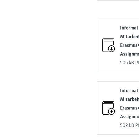
Informat
Mitarbei
Erasmus+
Assignm
505 kB
P
Informat
Mitarbei
Erasmus+
Assignme
502 kB
P