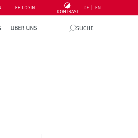
|
N
FH LOGIN
DE
EN
KONTRAST
S
ÜBER UNS
SUCHE