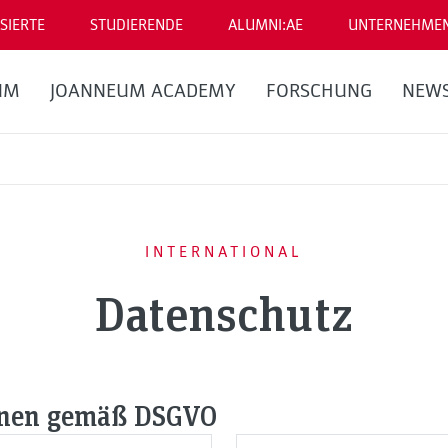
SIERTE
STUDIERENDE
ALUMNI:AE
UNTERNEHME
UM
JOANNEUM ACADEMY
FORSCHUNG
NEW
INTERNATIONAL
Datenschutz
onen gemäß DSGVO