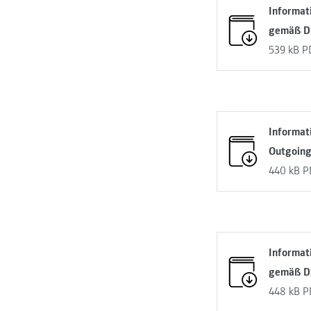
Informat
gemäß D
539 kB
P
Informati
Outgoing
440 kB
P
Informat
gemäß 
448 kB
P