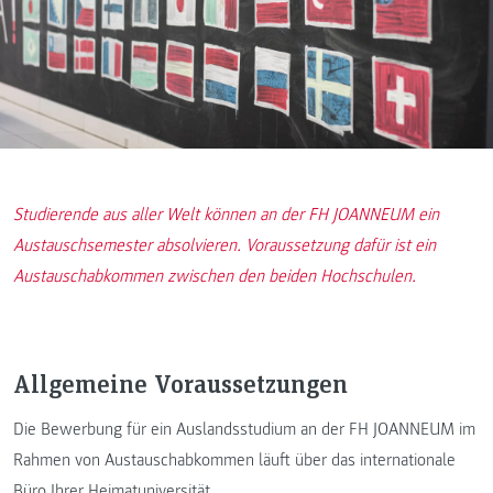
Studierende aus aller Welt können an der FH JOANNEUM ein
Austauschsemester absolvieren. Voraussetzung dafür ist ein
Austauschabkommen zwischen den beiden Hochschulen.
Allgemeine Voraussetzungen
Die Bewerbung für ein Auslandsstudium an der FH JOANNEUM im
Rahmen von Austauschabkommen läuft über das internationale
Büro Ihrer Heimatuniversität.