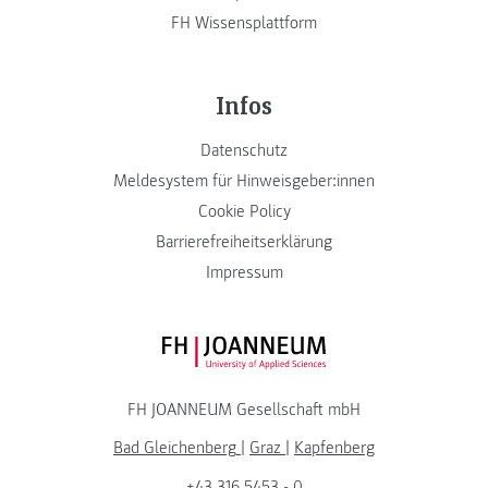
FH Wissensplattform
Infos
Datenschutz
Meldesystem für Hinweisgeber:innen
Cookie Policy
Barrierefreiheitserklärung
Impressum
FH JOANNEUM Logo
FH JOANNEUM Gesellschaft mbH
Bad Gleichenberg
|
Graz
|
Kapfenberg
+43 316 5453 - 0