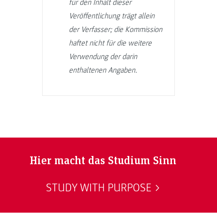
für den Inhalt dieser
Veröffentlichung trägt allein
der Verfasser; die Kommission
haftet nicht für die weitere
Verwendung der darin
enthaltenen Angaben.
Hier macht das Studium Sinn
STUDY WITH PURPOSE