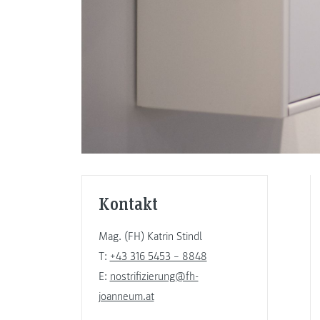
Kontakt
Mag. (FH) Katrin Stindl
T:
+43 316 5453 – 8848
E:
nostrifizierung@fh-
joanneum.at