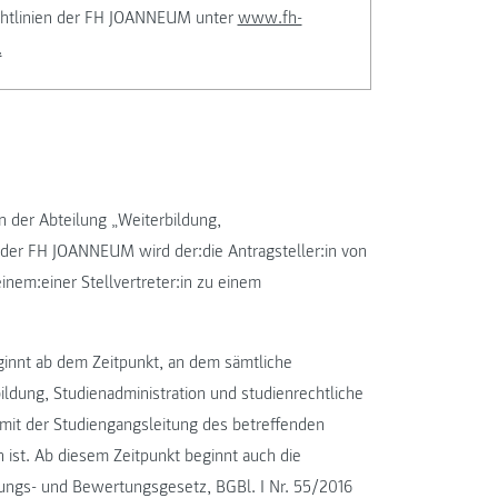
ichtlinien der FH JOANNEUM unter
www.fh-
.
n der Abteilung „Weiterbildung,
 der FH JOANNEUM wird der:die Antragsteller:in von
nem:einer Stellvertreter:in zu einem
eginnt ab dem Zeitpunkt, an dem sämtliche
bildung, Studienadministration und studienrechtliche
mit der Studiengangsleitung des betreffenden
 ist. Ab diesem Zeitpunkt beginnt auch die
nungs- und Bewertungsgesetz, BGBl. I Nr. 55/2016