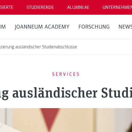
SIERTE
STUDIERENDE
ALUMNI:AE
UNTERNEHME
UM
JOANNEUM ACADEMY
FORSCHUNG
NEW
fizierung ausländischer Studienabschlüsse
SERVICES
ng ausländischer Stu