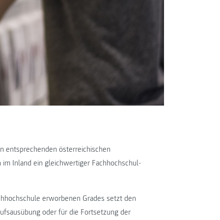
nen entsprechenden österreichischen
n im Inland ein gleichwertiger Fachhochschul-
Fachhochschule erworbenen Grades setzt den
rufsausübung oder für die Fortsetzung der