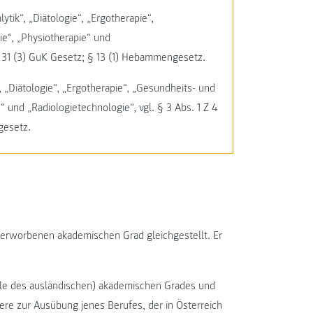
ytik“, „Diätologie“, „Ergotherapie“,
e“, „Physiotherapie“ und
§ 31 (3) GuK Gesetz; § 13 (1) Hebammengesetz.
, „Diätologie“, „Ergotherapie“, „Gesundheits- und
und „Radiologietechnologie“, vgl. § 3 Abs. 1 Z 4
gesetz.
ch erworbenen akademischen Grad gleichgestellt. Er
lle des ausländischen) akademischen Grades und
re zur Ausübung jenes Berufes, der in Österreich