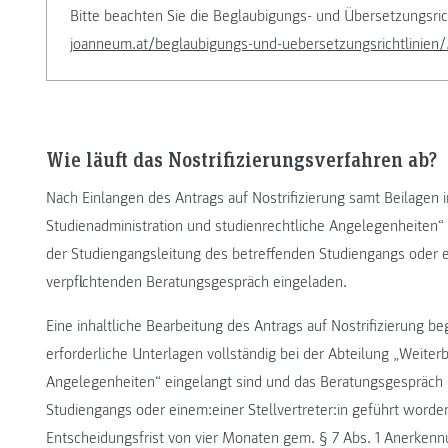
Bitte beachten Sie die Beglaubigungs- und Übersetzungsr
joanneum.at/beglaubigungs-und-uebersetzungsrichtlinien/
Wie läuft das Nostrifizierungsverfahren ab?
Nach Einlangen des Antrags auf Nostrifizierung samt Beilagen i
Studienadministration und studienrechtliche Angelegenheiten“
der Studiengangsleitung des betreffenden Studiengangs oder ei
verpflichtenden Beratungsgespräch eingeladen.
Eine inhaltliche Bearbeitung des Antrags auf Nostrifizierung b
erforderliche Unterlagen vollständig bei der Abteilung „Weiter
Angelegenheiten“ eingelangt sind und das Beratungsgespräch 
Studiengangs oder einem:einer Stellvertreter:in geführt worden
Entscheidungsfrist von vier Monaten gem. § 7 Abs. 1 Anerken