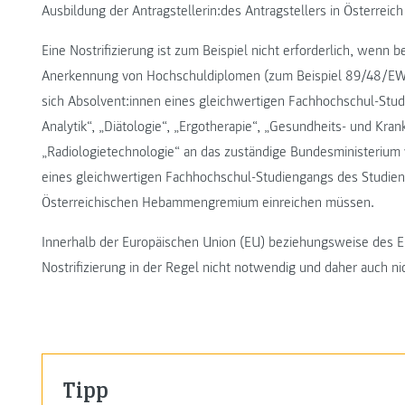
Ausbildung der Antragstellerin:des Antragstellers in Österreich i
Eine Nostrifizierung ist zum Beispiel nicht erforderlich, wenn b
Anerkennung von Hochschuldiplomen (zum Beispiel 89/48/EWG)
sich Absolvent:innen eines gleichwertigen Fachhochschul-Stu
Analytik“, „Diätologie“, „Ergotherapie“, „Gesundheits- und Kra
„Radiologietechnologie“ an das zuständige Bundesministeri
eines gleichwertigen Fachhochschul-Studiengangs des Studie
Österreichischen Hebammengremium einreichen müssen.
Innerhalb der Europäischen Union (EU) beziehungsweise des E
Nostrifizierung in der Regel nicht notwendig und daher auch ni
Tipp