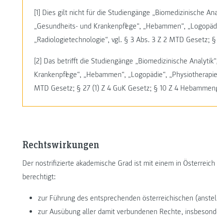
[1] Dies gilt nicht für die Studiengänge „Biomedizinische Anal
„Gesundheits- und Krankenpflege“, „Hebammen“, „Logopädi
„Radiologietechnologie“, vgl. § 3 Abs. 3 Z 2 MTD Gesetz; 
[2] Das betrifft die Studiengänge „Biomedizinische Analytik“
Krankenpflege“, „Hebammen“, „Logopädie“, „Physiotherapie“ 
MTD Gesetz; § 27 (1) Z 4 GuK Gesetz; § 10 Z 4 Hebammen
Rechtswirkungen
Der nostrifizierte akademische Grad ist mit einem in Österrei
berechtigt:
zur Führung des entsprechenden österreichischen (anste
zur Ausübung aller damit verbundenen Rechte, insbesonde