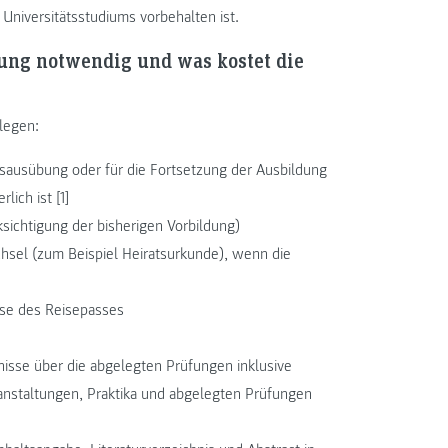
Universitätsstudiums vorbehalten ist.
rung notwendig und was kostet die
legen:
fsausübung oder für die Fortsetzung der Ausbildung
lich ist [1]
sichtigung der bisherigen Vorbildung)
sel (zum Beispiel Heiratsurkunde), wenn die
se des Reisepasses
nisse über die abgelegten Prüfungen inklusive
staltungen, Praktika und abgelegten Prüfungen