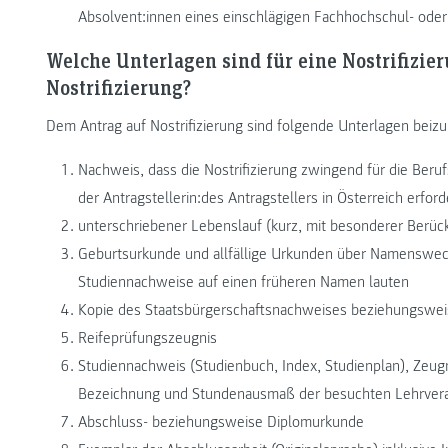
Absolvent:innen eines einschlägigen Fachhochschul- oder 
Welche Unterlagen sind für eine Nostrifizie
Nostrifizierung?
Dem Antrag auf Nostrifizierung sind folgende Unterlagen beizu
Nachweis, dass die Nostrifizierung zwingend für die Beru
der Antragstellerin:des Antragstellers in Österreich erforder
unterschriebener Lebenslauf (kurz, mit besonderer Berück
Geburtsurkunde und allfällige Urkunden über Namenswech
Studiennachweise auf einen früheren Namen lauten
Kopie des Staatsbürgerschaftsnachweises beziehungswei
Reifeprüfungszeugnis
Studiennachweis (Studienbuch, Index, Studienplan), Zeug
Bezeichnung und Stundenausmaß der besuchten Lehrveran
Abschluss- beziehungsweise Diplomurkunde