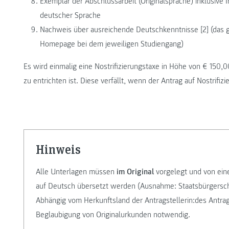
Exemplar der Abschlussarbeit (Originalsprache) inklusive I
deutscher Sprache
Nachweis über ausreichende Deutschkenntnisse [2] (das g
Homepage bei dem jeweiligen Studiengang)
Es wird einmalig eine Nostrifizierungstaxe in Höhe von € 150,
zu entrichten ist. Diese verfällt, wenn der Antrag auf Nostrif
Hinweis
Alle Unterlagen müssen
im Original
vorgelegt und von eine
auf Deutsch übersetzt werden (Ausnahme: Staatsbürgersc
Abhängig vom Herkunftsland der Antragstellerin:des Antrags
Beglaubigung von Originalurkunden notwendig.