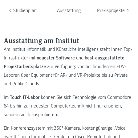
Studienplan
Ausstattung
Praxisprojekte
Ausstattung am Institut
Am Institut Informatik und Künstliche Intelligenz steht Ihnen Top-
Infrastruktur mit
neuester Software
und
best-ausgestattete
Projektarbeitsplätze
zur Verfügung: von hochmodernen EDV-
Laboren über Equipment für AR- und VR-Projekte bis zu Private
und Public Clouds.
Im
Touch IT-Labor
können Sie sich Technologie vom Commodore
64 bis hin zur neuesten Computertechnik nicht nur ansehen,
sondern auch ausprobieren.
Ein Konferenzsystem mit 360°-Kamera, kostengünstige „Voice
over IP“ auch für mobile Geräte, ein Cisco-Remote-Lab und