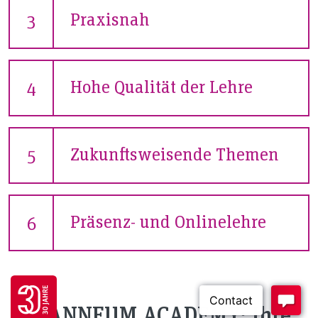
Praxisnah
3
Hohe Qualität der Lehre
4
Zukunftsweisende Themen
5
Präsenz- und Onlinelehre
6
Go to 30 years FH JOANNEUM page
JOANNEUM ACADEMY: Ihre