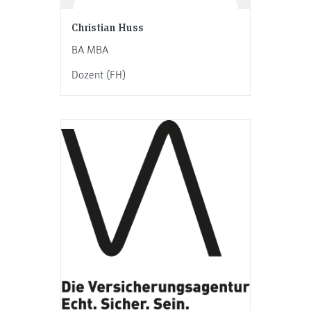
Christian Huss
BA MBA
Dozent (FH)