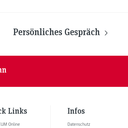
Persönliches Gespräch
nn
ck Links
Infos
UM Online
Datenschutz