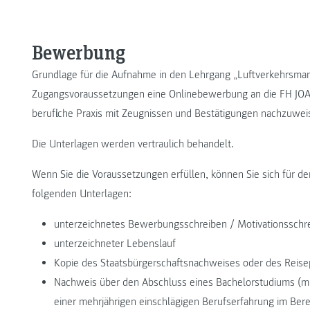
Bewerbung
Grundlage für die Aufnahme in den Lehrgang „Luftverkehrsman
Zugangsvoraussetzungen eine Onlinebewerbung an die FH JOA
berufliche Praxis mit Zeugnissen und Bestätigungen nachzuwei
Die Unterlagen werden vertraulich behandelt.
Wenn Sie die Voraussetzungen erfüllen, können Sie sich für d
folgenden Unterlagen:
unterzeichnetes Bewerbungsschreiben / Motivationsschr
unterzeichneter Lebenslauf
Kopie des Staatsbürgerschaftsnachweises oder des Reis
Nachweis über den Abschluss eines Bachelorstudiums (m
einer mehrjährigen einschlägigen Berufserfahrung im Bere