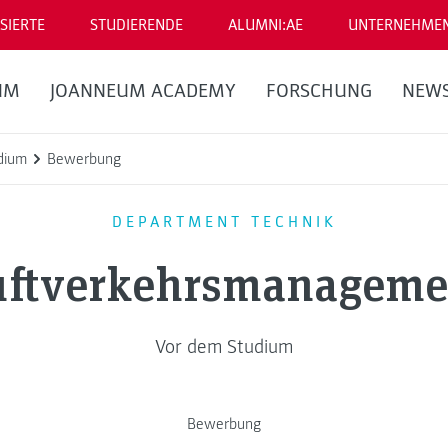
SIERTE
STUDIERENDE
ALUMNI:AE
UNTERNEHME
UM
JOANNEUM ACADEMY
FORSCHUNG
NEW
dium
Bewerbung
DEPARTMENT TECHNIK
uftverkehrsmanageme
Vor dem Studium
Bewerbung