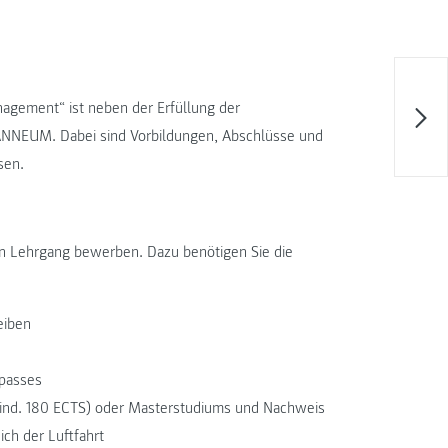
agement“ ist neben der Erfüllung der
NNEUM. Dabei sind Vorbildungen, Abschlüsse und
sen.
en Lehrgang bewerben. Dazu benötigen Sie die
eiben
epasses
ind. 180 ECTS) oder Masterstudiums und Nachweis
ich der Luftfahrt