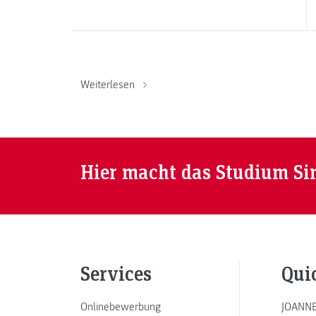
Weiterlesen
Hier macht das Studium Si
Services
Qui
Onlinebewerbung
JOANNE