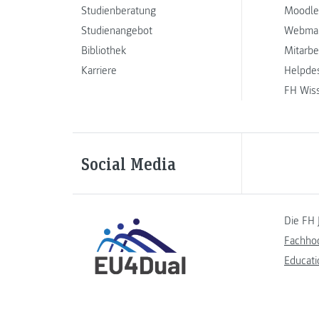
Studienberatung
Moodle
Studienangebot
Webmai
Bibliothek
Mitarbe
Karriere
Helpde
FH Wis
Social Media
Die FH 
Fachho
Educati