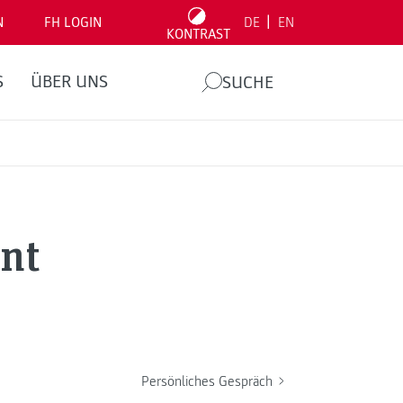
|
N
FH LOGIN
DE
EN
KONTRAST
S
ÜBER UNS
SUCHE
nt
Persönliches Gespräch