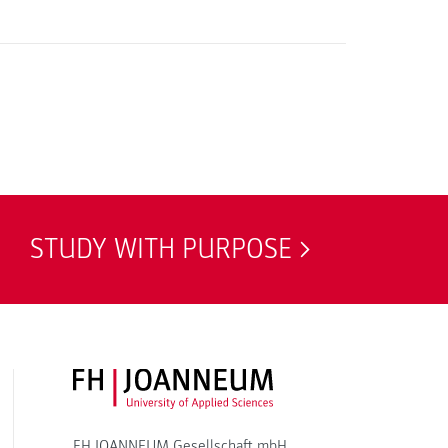
STUDY WITH PURPOSE
FH JOANNEUM Logo
FH JOANNEUM Gesellschaft mbH