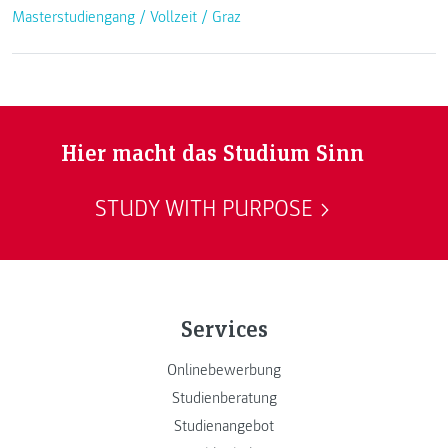
Masterstudiengang /
Vollzeit
/
Graz
Hier macht das Studium Sinn
STUDY WITH PURPOSE
Services
Onlinebewerbung
Studienberatung
Studienangebot