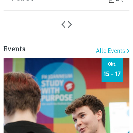
Events
Alle Events
Okt.
15 – 17