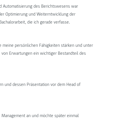
 und Automatisierung des Berichtswesens war
 der Optimierung und Weiterntwicklung der
achalorarbeit, die ich gerade verfasse.
e meine persönlichen Fähigkeiten stärken und unter
 von Erwartungen ein wichtiger Bestandteil des
rn und dessen Präsentation vor dem Head of
ess Management an und möchte später einmal