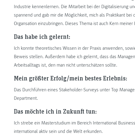
Industrie kennenlernen. Die Mitarbeit bei der Digitalisierung
spannend und gab mir die Möglichkeit, mich als Praktikant bei
Organsation einzubringen. Dieses Thema ist auch Kern meiner B
Das habe ich gelernt:
Ich konnte theoretisches Wissen in der Praxis anwenden, sowi
Beweis stellen. Außerdem habe ich gelernt, dass das Managen
Arbeitsalltags ist, den man nicht unterschätzen sollte.
Mein größter Erfolg/mein bestes Erlebnis:
Das Durchführen eines Stakeholder-Surveys unter Top Manage
Department.
Das möchte ich in Zukunft tun:
Ich strebe ein Masterstudium im Bereich International Busin
international aktiv sein und die Welt erkunden.