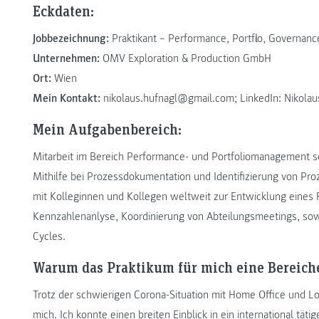
Eckdaten:
Jobbezeichnung:
Praktikant – Performance, Portflio, Governan
Unternehmen:
OMV Exploration & Production GmbH
Ort:
Wien
Mein Kontakt:
nikolaus.hufnagl@gmail.com; LinkedIn: Nikolau
Mein Aufgabenbereich:
Mitarbeit im Bereich Performance- und Portfoliomanagement s
Mithilfe bei Prozessdokumentation und Identifizierung von P
mit Kolleginnen und Kollegen weltweit zur Entwicklung eines
Kennzahlenanlyse, Koordinierung von Abteilungsmeetings, so
Cycles.
Warum das Praktikum für mich eine Bereich
Trotz der schwierigen Corona-Situation mit Home Office und L
mich. Ich konnte einen breiten Einblick in ein international t