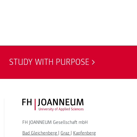
STUDY WITH PURPOSE
FH JOANNEUM Logo
FH JOANNEUM Gesellschaft mbH
Bad Gleichenberg
|
Graz
|
Kapfenberg