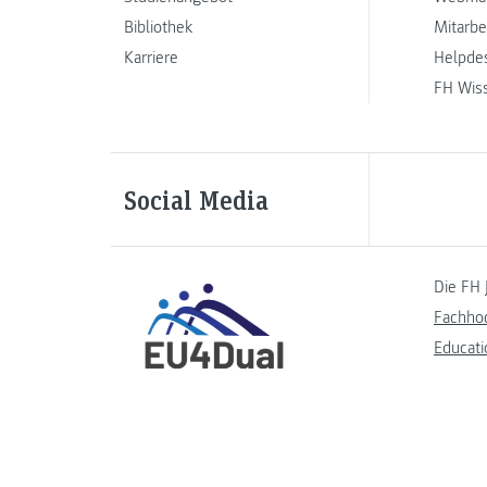
Bibliothek
Mitarbe
Karriere
Helpde
FH Wis
Social Media
Die FH 
Fachho
Educati