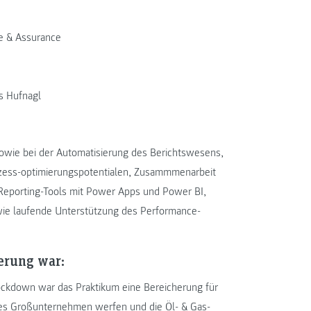
ce & Assurance
s Hufnagl
owie bei der Automatisierung des Berichtswesens,
rozess-optimierungspotentialen, Zusammmenarbeit
 Reporting-Tools mit Power Apps und Power BI,
wie laufende Unterstützung des Performance-
erung war:
ockdown war das Praktikum eine Bereicherung für
ätiges Großunternehmen werfen und die Öl- & Gas-