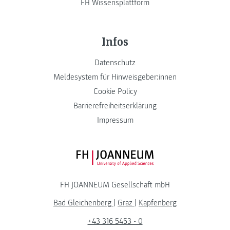
FH Wissensplattform
Infos
Datenschutz
Meldesystem für Hinweisgeber:innen
Cookie Policy
Barrierefreiheitserklärung
Impressum
FH JOANNEUM Logo
FH JOANNEUM Gesellschaft mbH
Bad Gleichenberg
|
Graz
|
Kapfenberg
+43 316 5453 - 0