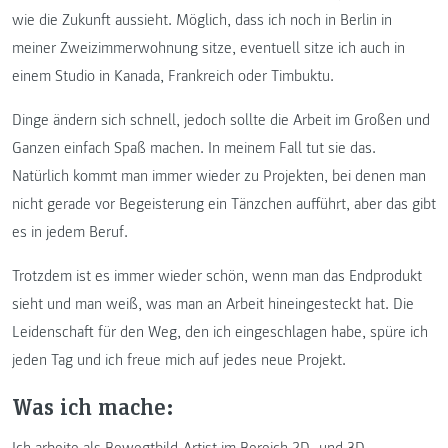
wie die Zukunft aussieht. Möglich, dass ich noch in Berlin in
meiner Zweizimmerwohnung sitze, eventuell sitze ich auch in
einem Studio in Kanada, Frankreich oder Timbuktu.
Dinge ändern sich schnell, jedoch sollte die Arbeit im Großen und
Ganzen einfach Spaß machen. In meinem Fall tut sie das.
Natürlich kommt man immer wieder zu Projekten, bei denen man
nicht gerade vor Begeisterung ein Tänzchen aufführt, aber das gibt
es in jedem Beruf.
Trotzdem ist es immer wieder schön, wenn man das Endprodukt
sieht und man weiß, was man an Arbeit hineingesteckt hat. Die
Leidenschaft für den Weg, den ich eingeschlagen habe, spüre ich
jeden Tag und ich freue mich auf jedes neue Projekt.
Was ich mache:
Ich arbeite als Bewegtbild-Artist im Bereich 2D- und 3D-