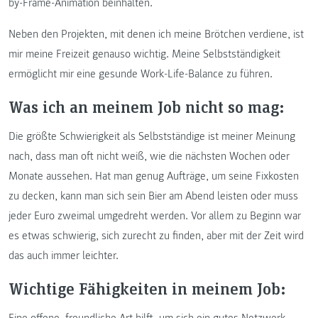
by-Frame-Animation beinhalten.
Neben den Projekten, mit denen ich meine Brötchen verdiene, ist
mir meine Freizeit genauso wichtig. Meine Selbstständigkeit
ermöglicht mir eine gesunde Work-Life-Balance zu führen.
Was ich an meinem Job nicht so mag:
Die größte Schwierigkeit als Selbstständige ist meiner Meinung
nach, dass man oft nicht weiß, wie die nächsten Wochen oder
Monate aussehen. Hat man genug Aufträge, um seine Fixkosten
zu decken, kann man sich sein Bier am Abend leisten oder muss
jeder Euro zweimal umgedreht werden. Vor allem zu Beginn war
es etwas schwierig, sich zurecht zu finden, aber mit der Zeit wird
das auch immer leichter.
Wichtige Fähigkeiten in meinem Job:
Eine offene, freundliche Art hilft, um sich ein gutes Netzwerk