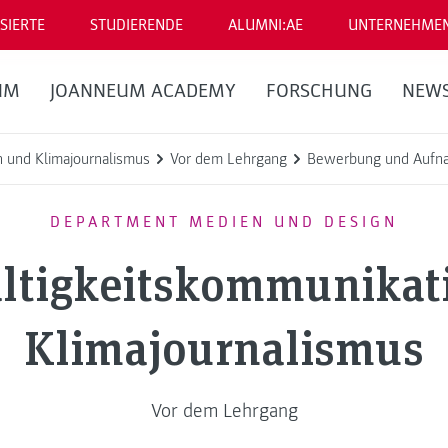
SIERTE
STUDIERENDE
ALUMNI:AE
UNTERNEHME
UM
JOANNEUM ACADEMY
FORSCHUNG
NEW
n und Klimajournalismus
Vor dem Lehrgang
Bewerbung und Aufn
DEPARTMENT MEDIEN UND DESIGN
ltigkeitskommunikat
Klimajournalismus
Vor dem Lehrgang