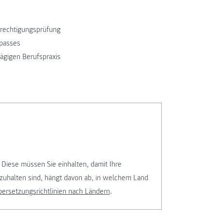
erechtigungsprüfung
epasses
ägigen Berufspraxis
 Diese müssen Sie einhalten, damit Ihre
zuhalten sind, hängt davon ab, in welchem Land
ersetzungsrichtlinien nach Ländern
.