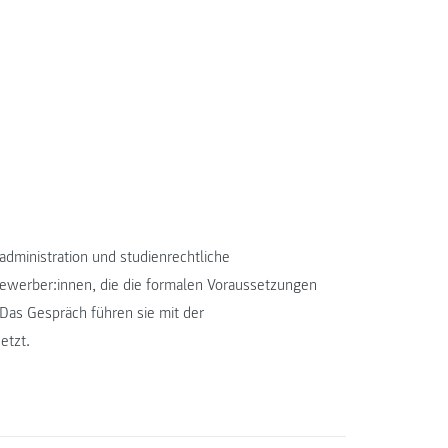
dministration und studienrechtliche
Bewerber:innen, die die formalen Voraussetzungen
Das Gespräch führen sie mit der
etzt.