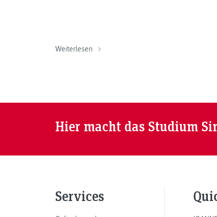
Weiterlesen
Hier macht das Studium Si
Services
Qui