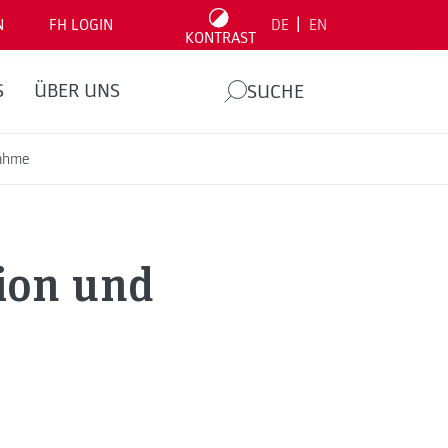
|
N
FH LOGIN
DE
EN
KONTRAST
S
ÜBER UNS
SUCHE
ahme
ion und